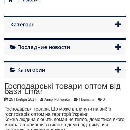
Новости
Категорії
Последние новости
Категории
Господарські товари оптом від
бази Lmar
25 Ноября 2017
Anna Fomenko
Новости
0
Господарські товари. Що може вплинути на вибір
госптоварів оптом на території України
Кожна людина любить домашнє тепло, домогтися якого
можна створивши затишок в домі і підтримуючи
чистотою, а також порядком....