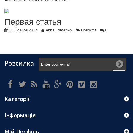
Первая статья
25 Ноября 2017
Anna Fomenko
Новости
0
Розсилка
Категорії
Інформація
Мій Профіль