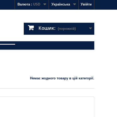
Валюта :
USD
Українська
Увійти
Кошик:
(порожній)
Немає жодного товару в цій категорії.