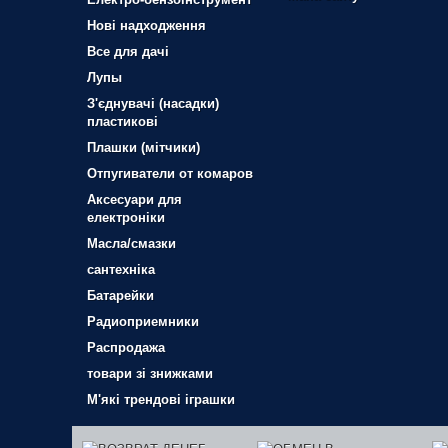
Нові надходження
Все для дачі
Лупы
З'єднувачі (насадки)
пластикові
Плашки (мітчики)
Отпугиватели от комаров
Аксесуари для
електроніки
Масла/смазки
сантехніка
Батарейки
Радиоприемники
Распродажа
товари зі знижками
М'які трендові іграшки