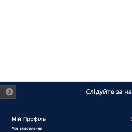
Слідуйте за н
Мій Профіль
Мої замовлення