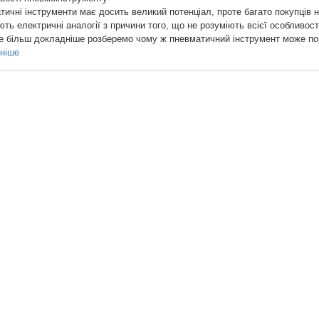
ичні інструменти має досить великий потенціал, проте багато покупців н
ть електричні аналогії з причини того, що не розуміють всієї особливості 
е більш докладніше розберемо чому ж пневматичний інструмент може пор
ніше