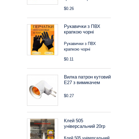
$0.26
Рукавички з ПВХ
крапкою чорні
Рукавички з ПВХ
крапкою чорні
$0.11
Вилка патрон кутовий
Е27 з вимикачем
$0.27
Клей 505
універсальний 20гр
Клей 505 універсальний