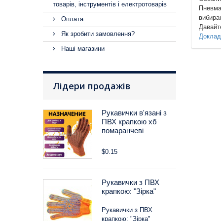
товарів, інструментів і електротоварів
Пневмат
вибираю
Оплата
Давайт
Як зробити замовлення?
Доклад
Наші магазини
Лідери продажів
Рукавички в'язані з
ПВХ крапкою хб
помаранчеві
$0.15
Рукавички з ПВХ
крапкою: "Зірка"
Рукавички з ПВХ
крапкою: "Зірка"