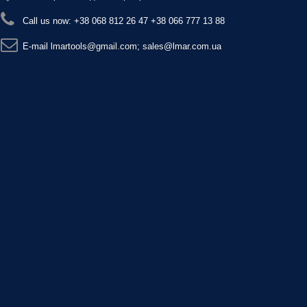
Call us now:
+38 068 812 26 47 +38 066 777 13 88
E-maіl
lmartools@gmail.com; sales@lmar.com.ua