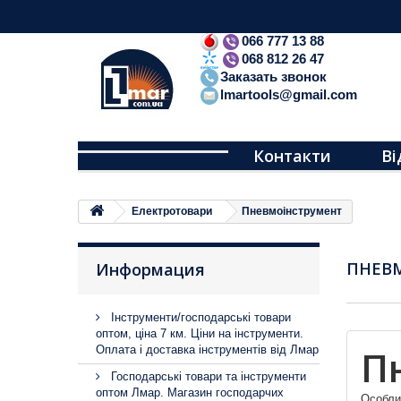
066 777 13 88
068 812 26 47
Заказать звонок
lmartools@gmail.com
Контакти
Ві
Електротовари
Пневмоінструмент
ПНЕВ
Информация
Інструменти/господарські товари
оптом, ціна 7 км. Ціни на інструменти.
П
Оплата і доставка інструментів від Лмар
Господарські товари та інструменти
оптом Лмар. Магазин господарчих
Особли