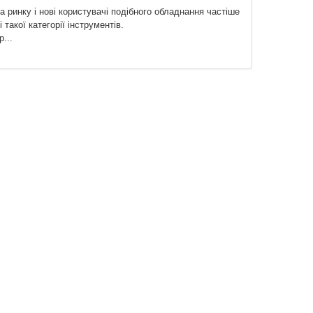
а ринку і нові користувачі подібного обладнання частіше
такої категорії інструментів.
...