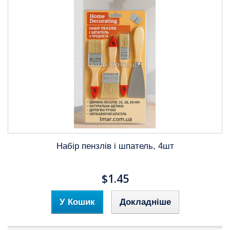
Набір пензлів і шпатель, 4шт
$1.45
У Кошик
Докладніше