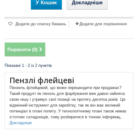
У Кошик
Докладніше
Додати до списку бажань
Додати для порівняння
Порівняти (
0
)
Показані 1 - 2 із 2 пунктів
Пензлі флейцеві
Пензель флейцевий, що може перешкодити при продажах?
Такий продукт як пензль для фарбування вже давно зайняла
свою нішу і утримує свої позиції на протягу десятка років. Це
відмінний інструмент для заробітку, так як він має великий
потенціал в плані попиту. У технологічному плані також немає
істотних складнощів, тому розбиратися в тоннах інформац...
Докладніше