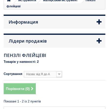
Iнструменти
Малярський інструмент
Пензлі
флейцеві
Информация
Лідери продажів
ПЕНЗЛІ ФЛЕЙЦЕВІ
Товарів у наявності: 2
Сортування
Назва: від Я до А
Порівняти (
0
)
Показані 1 - 2 із 2 пунктів