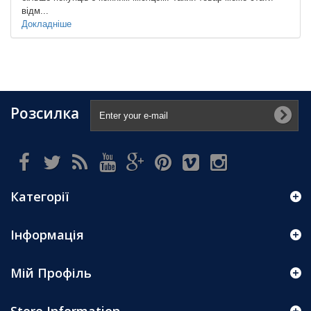
відм...
Докладніше
Розсилка
Категорії
Інформація
Мій Профіль