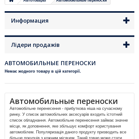
Автотовары
Автомобильные переноски
Информация
Лідери продажів
АВТОМОБИЛЬНЫЕ ПЕРЕНОСКИ
Немає жодного товару в цій категорії.
Автомобильные переноски
Автомобільне перенесення - прибуткова ніша на сучасному
ринку. У список автомобільних аксесуарів входить істотний
список обладнання. Автомобільне перенесення займає значне
місце, як доповнення, яке збільшує комфорт користування
автомобілем. Популяризація даного продукту призводить все
більше покупців з кожним місяцем. Такий товар може стати