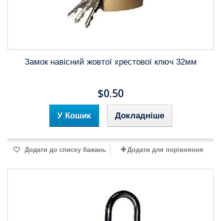
Замок навісний жовтої хрестової ключ 32мм
$0.50
У Кошик
Докладніше
Додати до списку бажань
Додати для порівняння