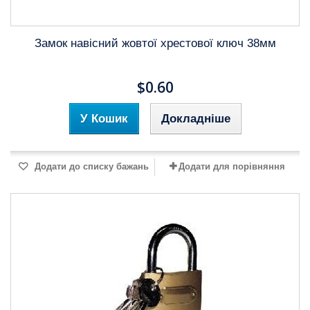
Замок навісний жовтої хрестової ключ 38мм
$0.60
У Кошик
Докладніше
Додати до списку бажань
Додати для порівняння