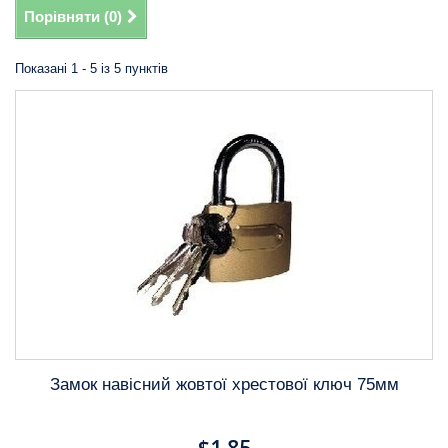
Порівняти (
0
)
Показані 1 - 5 із 5 пунктів
Замок навісний жовтої хрестової ключ 75мм