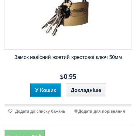
Замок навісний жовтий хрестової ключ 50мм
$0.95
У Кошик
Докладніше
Додати до списку бажань
Додати для порівняння