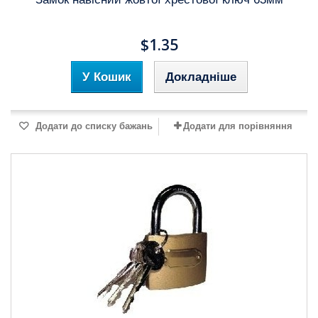
$1.35
У Кошик
Докладніше
Додати до списку бажань
Додати для порівняння