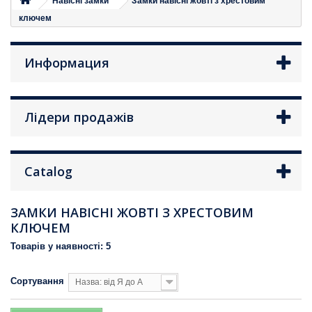
Навісні замки
Замки навісні жовті з хрестовим
ключем
Информация
Лідери продажів
Catalog
ЗАМКИ НАВІСНІ ЖОВТІ З ХРЕСТОВИМ
КЛЮЧЕМ
Товарів у наявності: 5
Сортування
Назва: від Я до А