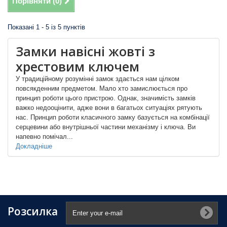
Порівняти (
0
)
Показані 1 - 5 із 5 пунктів
Замки навісні жовті з
хрестовим ключем
У традиційному розумінні замок здається нам цілком
повсякденним предметом. Мало хто замислюється про
принцип роботи цього пристрою. Однак, значимість замків
важко недооцінити, адже вони в багатьох ситуаціях рятують
нас. Принцип роботи класичного замку базується на комбінації
серцевини або внутрішньої частини механізму і ключа. Ви
напевно помічал...
Докладніше
Розсилка