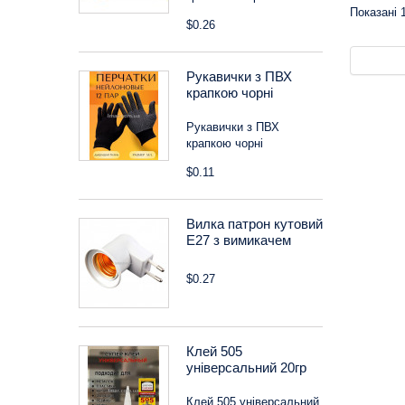
Показані 1
$0.26
Рукавички з ПВХ
крапкою чорні
Рукавички з ПВХ
крапкою чорні
$0.11
Вилка патрон кутовий
Е27 з вимикачем
$0.27
Клей 505
універсальний 20гр
Клей 505 універсальний