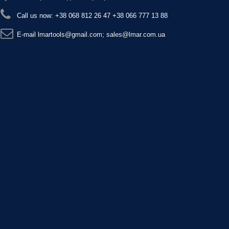
Call us now:
+38 068 812 26 47 +38 066 777 13 88
E-maіl
lmartools@gmail.com; sales@lmar.com.ua