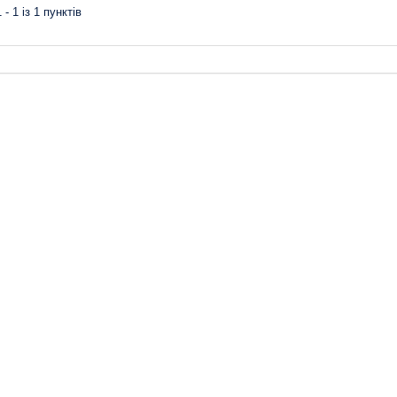
 - 1 із 1 пунктів