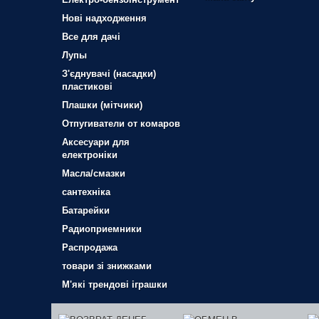
Нові надходження
Все для дачі
Лупы
З'єднувачі (насадки)
пластикові
Плашки (мітчики)
Отпугиватели от комаров
Аксесуари для
електроніки
Масла/смазки
сантехніка
Батарейки
Радиоприемники
Распродажа
товари зі знижками
М'які трендові іграшки