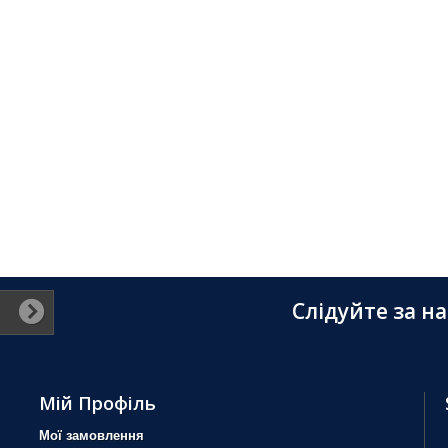
Слідуйте за н
Мій Профіль
Мої замовлення