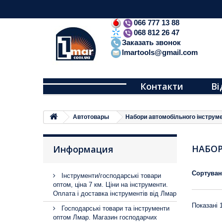
066 777 13 88
068 812 26 47
Заказать звонок
lmartools@gmail.com
Контакти
Ві
Автотовары
Набори автомобільного інструм
НАБО
Информация
Сортува
Інструменти/господарські товари
оптом, ціна 7 км. Ціни на інструменти.
Оплата і доставка інструментів від Лмар
Показані 1
Господарські товари та інструменти
оптом Лмар. Магазин господарчих