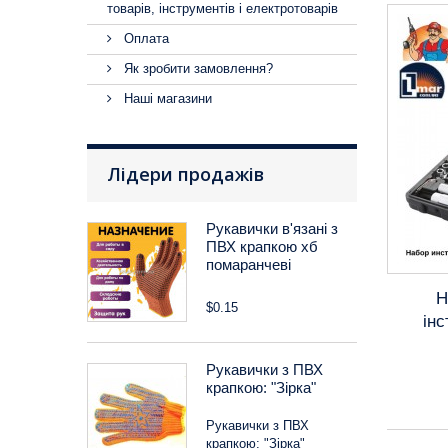
товарів, інструментів і електротоварів
Оплата
Як зробити замовлення?
Наші магазини
Лідери продажів
Рукавички в'язані з
ПВХ крапкою хб
помаранчеві
Н
$0.15
ін
Рукавички з ПВХ
крапкою: "Зірка"
Рукавички з ПВХ
крапкою: "Зірка"