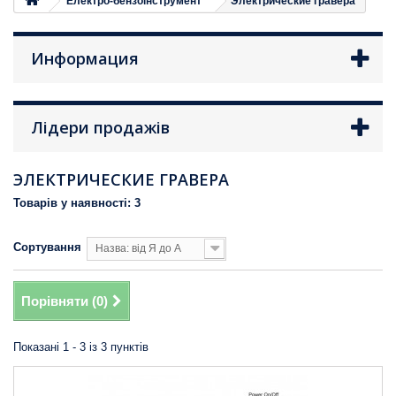
Електро-бензоінструмент
Электрические гравера
Информация
Лідери продажів
ЭЛЕКТРИЧЕСКИЕ ГРАВЕРА
Товарів у наявності: 3
Сортування
Назва: від Я до А
Порівняти (
0
)
Показані 1 - 3 із 3 пунктів