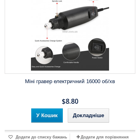
Міні гравер електричний 16000 об/хв
$8.80
У Кошик
Докладніше
Додати до списку бажань
Додати для порівняння