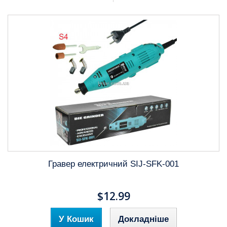
Гравер електричний SIJ-SFK-001
$12.99
У Кошик
Докладніше