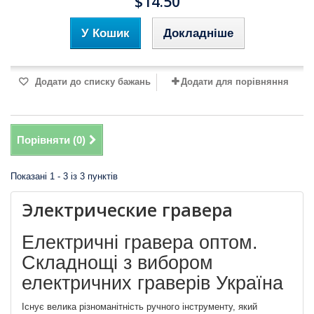
$14.50
У Кошик
Докладніше
Додати до списку бажань
Додати для порівняння
Порівняти (
0
)
Показані 1 - 3 із 3 пунктів
Электрические гравера
Електричні гравера оптом.
Складнощі з вибором
електричних граверів Україна
Існує велика різноманітність ручного інструменту, який