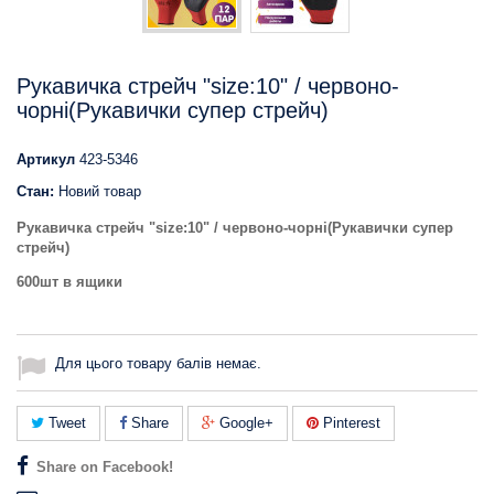
Рукавичка стрейч "size:10" / червоно-
чорні(Рукавички супер стрейч)
Артикул
423-5346
Стан:
Новий товар
Рукавичка стрейч "size:10" / червоно-чорні(Рукавички супер
стрейч)
600шт в ящики
Для цього товару балів немає.
Tweet
Share
Google+
Pinterest
Share on Facebook!