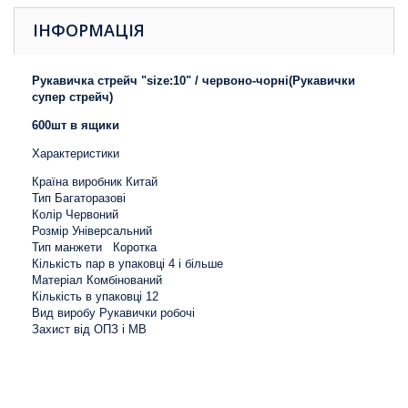
ІНФОРМАЦІЯ
Рукавичка стрейч "size:10" / червоно-чорні(Рукавички
супер стрейч)
600шт в ящики
Характеристики
Країна виробник Китай
Тип Багаторазові
Колір Червоний
Розмір Універсальний
Тип манжети Коротка
Кількість пар в упаковці 4 і більше
Матеріал Комбінований
Кількість в упаковці 12
Вид виробу Рукавички робочі
Захист від ОПЗ і МВ