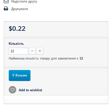
Надіслати другу
Друкувати
$0.22
Кількість
Найменша кількість товару для замовлення є
12
У Кошик
Add to wishlist