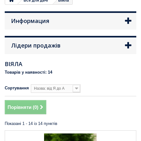
Все для дачі
Віяла
Информация
Лідери продажів
ВІЯЛА
Товарів у наявності: 14
Сортування
Назва: від Я до А
Порівняти (
0
)
Показані 1 - 14 із 14 пунктів