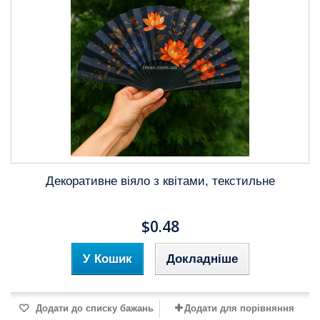
Декоративне віяло з квітами, текстильне
$0.48
У Кошик
Докладніше
Додати до списку бажань
Додати для порівняння