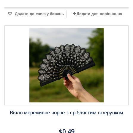
Додати до списку бажань
Додати для порівняння
Віяло мереживне чорне з сріблястим візерунком
$0.49