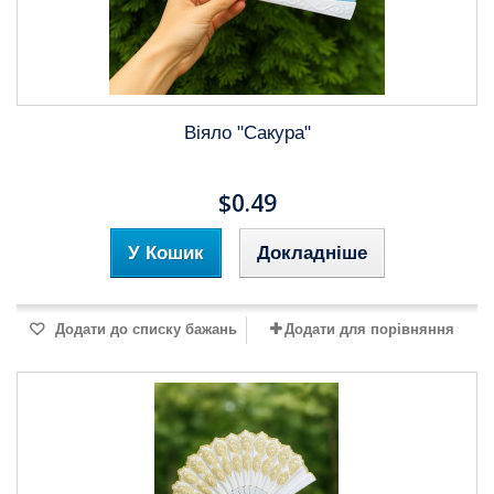
Віяло "Сакура"
$0.49
У Кошик
Докладніше
Додати до списку бажань
Додати для порівняння