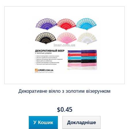
Декоративне віяло з золотим візерунком
$0.45
У Кошик
Докладніше