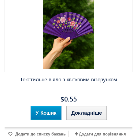
Текстильне віяло з квітковим візерунком
$0.55
У Кошик
Докладніше
Додати до списку бажань
Додати для порівняння