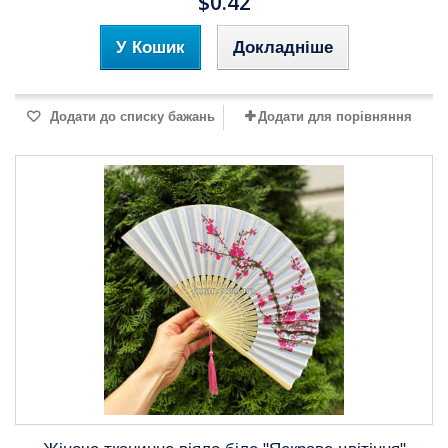
$0.42
У Кошик
Докладніше
Додати до списку бажань
Додати для порівняння