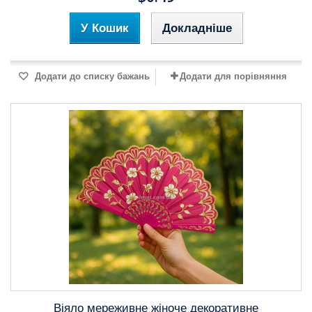
У Кошик
Докладніше
Додати до списку бажань
Додати для порівняння
Віяло мереживне жіноче декоративне