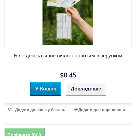
Біле декоративне віяло з золотим візерунком
$0.45
У Кошик
Докладніше
Додати до списку бажань
Додати для порівняння
Порівняти (
0
)