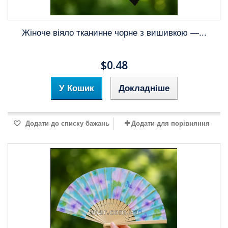
Жіноче віяло тканинне чорне з вишивкою —...
$0.48
У Кошик
Докладніше
Додати до списку бажань
Додати для порівняння