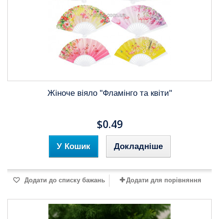
Жіноче віяло "Фламінго та квіти"
$0.49
У Кошик
Докладніше
Додати до списку бажань
Додати для порівняння