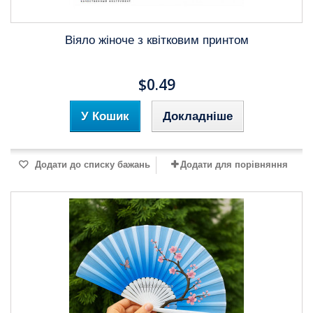
Віяло жіноче з квітковим принтом
$0.49
У Кошик
Докладніше
Додати до списку бажань
Додати для порівняння