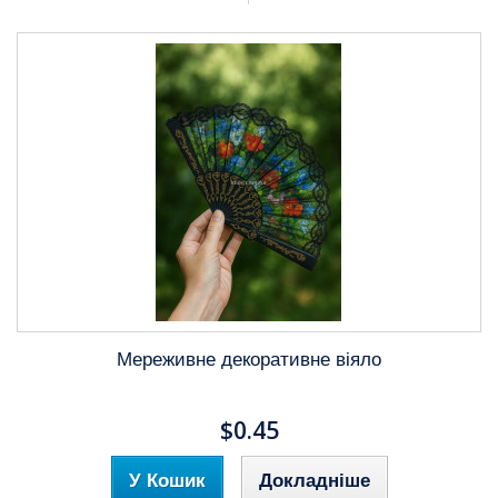
Мереживне декоративне віяло
$0.45
У Кошик
Докладніше