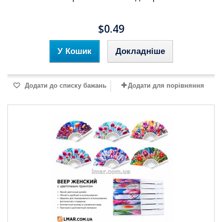
$0.49
У Кошик
Докладніше
Додати до списку бажань
Додати для порівняння