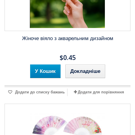
Жіноче віяло з акварельним дизайном
$0.45
У Кошик
Докладніше
Додати до списку бажань
Додати для порівняння