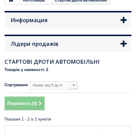
Автотовары
Стартові дроти автомобільні
Информация
Лідери продажів
СТАРТОВІ ДРОТИ АВТОМОБІЛЬНІ
Товарів у наявності: 2
Сортування
Назва: від Я до А
Порівняти (
0
)
Показані 1 - 2 із 2 пунктів