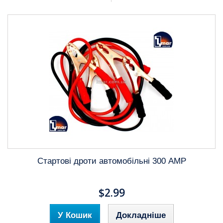
Стартові дроти автомобільні 300 AMP
$2.99
У Кошик
Докладніше