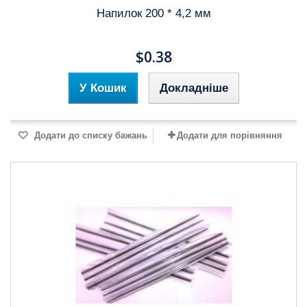
Напилок 200 * 4,2 мм
$0.38
У Кошик
Докладніше
Додати до списку бажань
Додати для порівняння