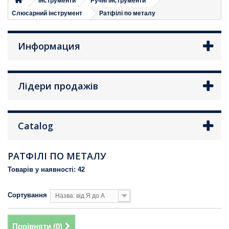
Iнструменти
Ручні інструменти
Слюсарний інструмент
Ратфілі по металу
Информация
Лідери продажів
Catalog
РАТФІЛІ ПО МЕТАЛУ
Товарів у наявності: 42
Сортування
Назва: від Я до А
Порівняти (
0
)