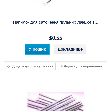
Напилок для заточення пильних ланцюгів...
$0.55
У Кошик
Докладніше
Додати до списку бажань
Додати для порівняння