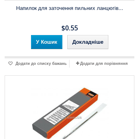
Напилок для заточення пильних ланцюгів...
$0.55
У Кошик
Докладніше
Додати до списку бажань
Додати для порівняння