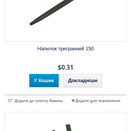
Напилок тригранний 150
$0.31
У Кошик
Докладніше
Додати до списку бажань
Додати для порівняння