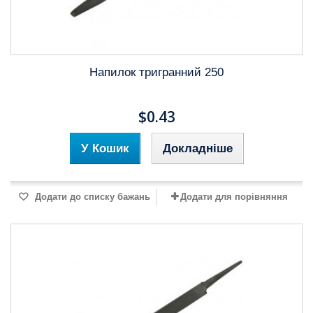
Напилок тригранний 250
$0.43
У Кошик
Докладніше
Додати до списку бажань
Додати для порівняння