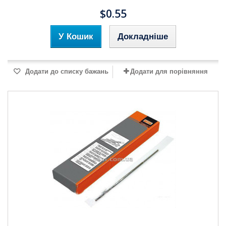
$0.55
У Кошик
Докладніше
Додати до списку бажань
Додати для порівняння