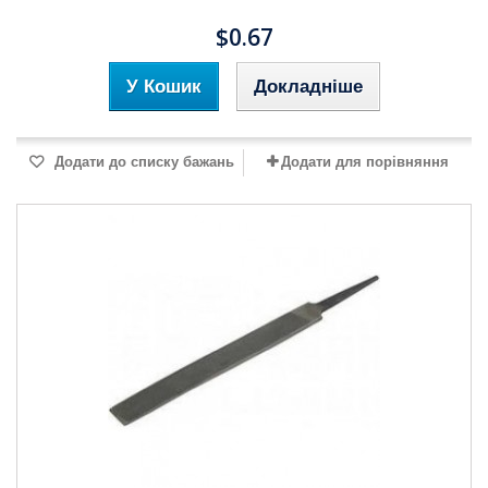
$0.67
У Кошик
Докладніше
Додати до списку бажань
Додати для порівняння