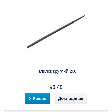
Напилок круглий 200
$0.40
У Кошик
Докладніше