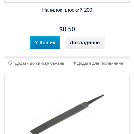
Напилок плоский 200
$0.50
У Кошик
Докладніше
Додати до списку бажань
Додати для порівняння