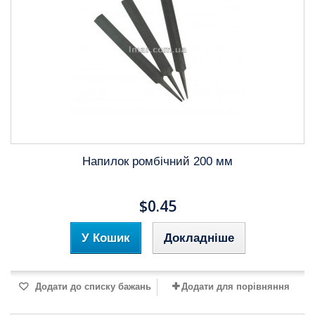
Напилок ромбічний 200 мм
$0.45
У Кошик
Докладніше
Додати до списку бажань
Додати для порівняння