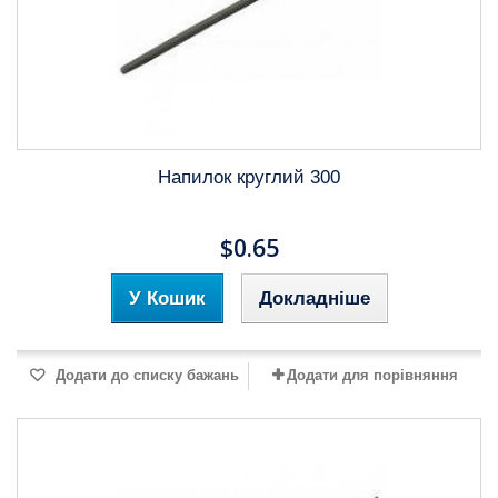
Напилок круглий 300
$0.65
У Кошик
Докладніше
Додати до списку бажань
Додати для порівняння