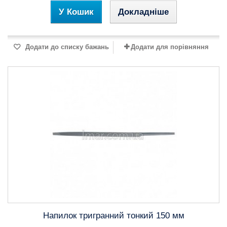
У Кошик
Докладніше
Додати до списку бажань
Додати для порівняння
Напилок тригранний тонкий 150 мм