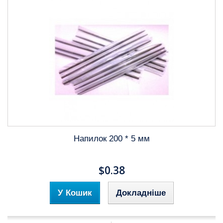
Напилок 200 * 5 мм
$0.38
У Кошик
Докладніше