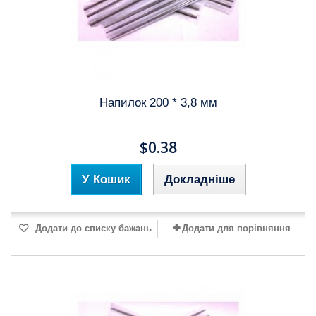
Напилок 200 * 3,8 мм
$0.38
У Кошик
Докладніше
Додати до списку бажань
Додати для порівняння