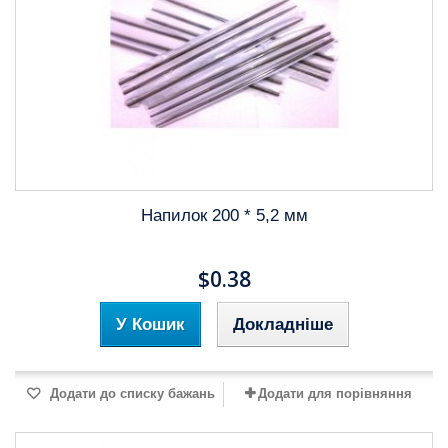
Напилок 200 * 5,2 мм
$0.38
У Кошик
Докладніше
Додати до списку бажань
Додати для порівняння