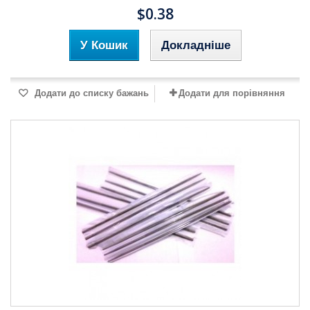
$0.38
У Кошик
Докладніше
Додати до списку бажань
Додати для порівняння