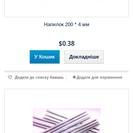
Напилок 200 * 4 мм
$0.38
У Кошик
Докладніше
Додати до списку бажань
Додати для порівняння