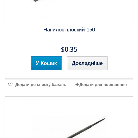
Напилок плоский 150
$0.35
У Кошик
Докладніше
Додати до списку бажань
Додати для порівняння