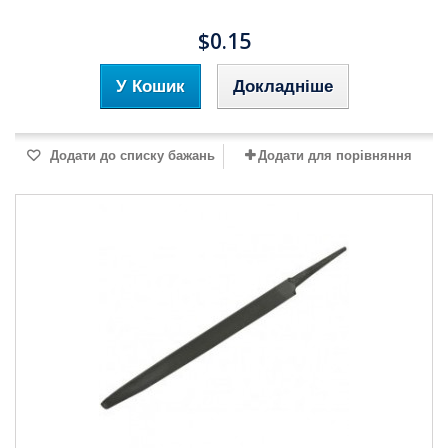
$0.15
У Кошик
Докладніше
Додати до списку бажань
Додати для порівняння