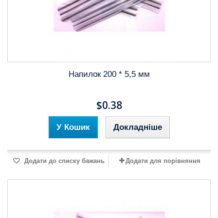
Напилок 200 * 5,5 мм
$0.38
У Кошик
Докладніше
Додати до списку бажань
Додати для порівняння