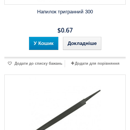
Напилок тригранний 300
$0.67
У Кошик
Докладніше
Додати до списку бажань
Додати для порівняння