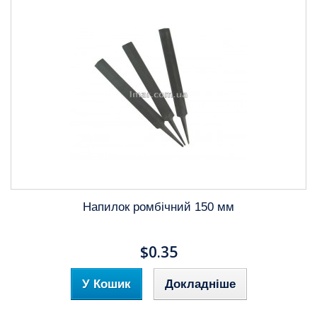
Напилок ромбічний 150 мм
$0.35
У Кошик
Докладніше