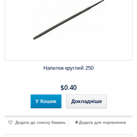
Напилок круглий 250
$0.40
У Кошик
Докладніше
Додати до списку бажань
Додати для порівняння