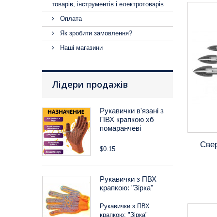
товарів, інструментів і електротоварів
Оплата
Як зробити замовлення?
Наші магазини
Лідери продажів
Рукавички в'язані з
ПВХ крапкою хб
помаранчеві
Свер
$0.15
Рукавички з ПВХ
крапкою: "Зірка"
Рукавички з ПВХ
крапкою: "Зірка"