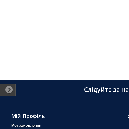
Слідуйте за н
Мій Профіль
Мої замовлення