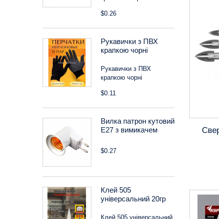
$0.26
Рукавички з ПВХ
крапкою чорні
Рукавички з ПВХ
крапкою чорні
$0.11
Вилка патрон кутовий
Свер
Е27 з вимикачем
$0.27
Клей 505
універсальний 20гр
Клей 505 універсальний