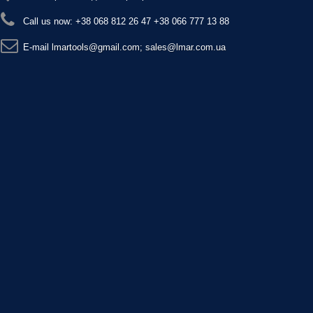
Call us now:
+38 068 812 26 47 +38 066 777 13 88
E-maіl
lmartools@gmail.com; sales@lmar.com.ua