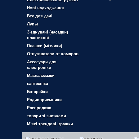
Нові надходження
Все для дачі
Лупы
З'єднувачі (насадки)
пластикові
Плашки (мітчики)
Отпугиватели от комаров
Аксесуари для
електроніки
Масла/смазки
сантехніка
Батарейки
Радиоприемники
Распродажа
товари зі знижками
М'які трендові іграшки