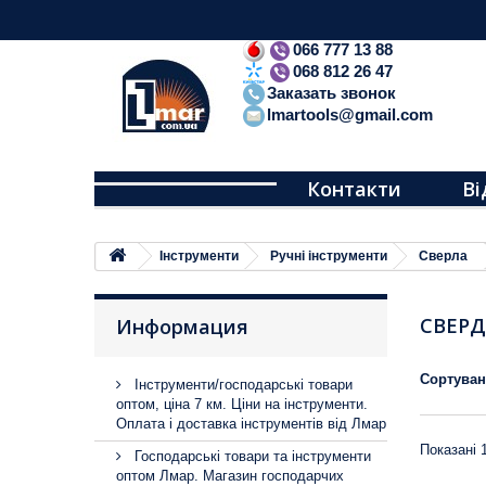
066 777 13 88
068 812 26 47
Заказать звонок
lmartools@gmail.com
Контакти
Ві
Iнструменти
Ручні інструменти
Сверла
СВЕРД
Информация
Сортува
Інструменти/господарські товари
оптом, ціна 7 км. Ціни на інструменти.
Оплата і доставка інструментів від Лмар
Показані 1
Господарські товари та інструменти
оптом Лмар. Магазин господарчих