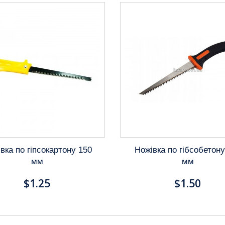
вка по гіпсокартону 150
Ножівка по гібсобетону
мм
мм
$1.25
$1.50