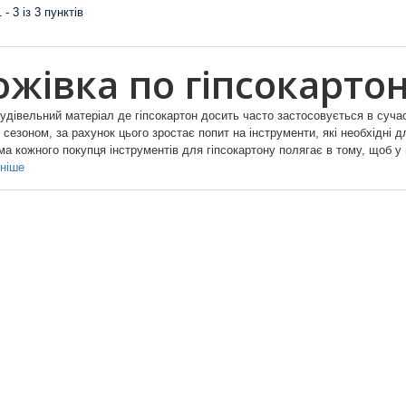
 - 3 із 3 пунктів
ожівка по гіпсокарто
удівельний матеріал де гіпсокартон досить часто застосовується в сучас
сезоном, за рахунок цього зростає попит на інструменти, які необхідні
а кожного покупця інструментів для гіпсокартону полягає в тому, щоб у 
ніше