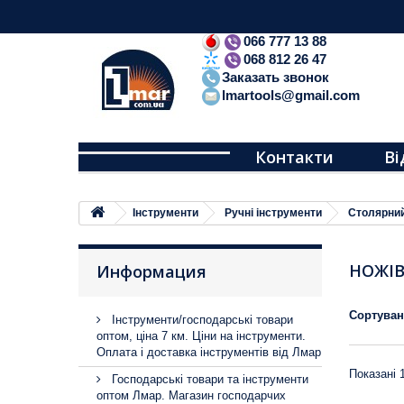
066 777 13 88
068 812 26 47
Заказать звонок
lmartools@gmail.com
Контакти
Ві
Iнструменти
Ручні інструменти
Столярний
НОЖІВ
Информация
Сортува
Інструменти/господарські товари
оптом, ціна 7 км. Ціни на інструменти.
Оплата і доставка інструментів від Лмар
Показані 1
Господарські товари та інструменти
оптом Лмар. Магазин господарчих