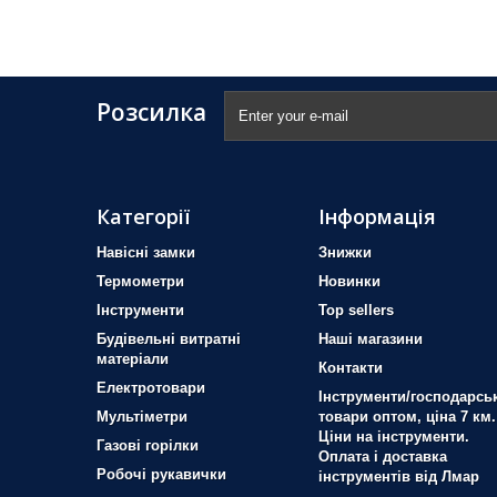
Розсилка
Категорії
Інформація
Навісні замки
Знижки
Термометри
Новинки
Iнструменти
Top sellers
Будівельні витратні
Наші магазини
матеріали
Контакти
Електротовари
Інструменти/господарськ
Мультіметри
товари оптом, ціна 7 км.
Ціни на інструменти.
Газові горілки
Оплата і доставка
Робочі рукавички
інструментів від Лмар