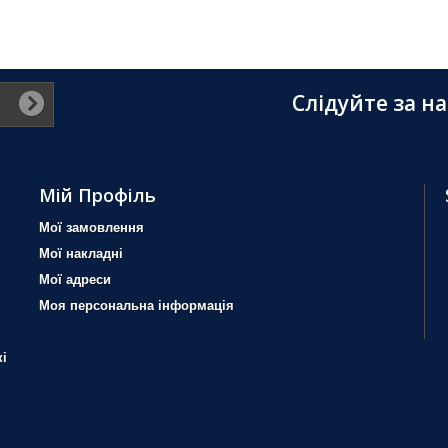
Слідуйте за н
Мій Профіль
Мої замовлення
Мої накладні
Мої адреси
Моя персональна інформація
і