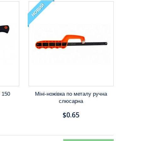
НОВИЙ
 150
Міні-ножівка по металу ручна
слюсарна
$0.65