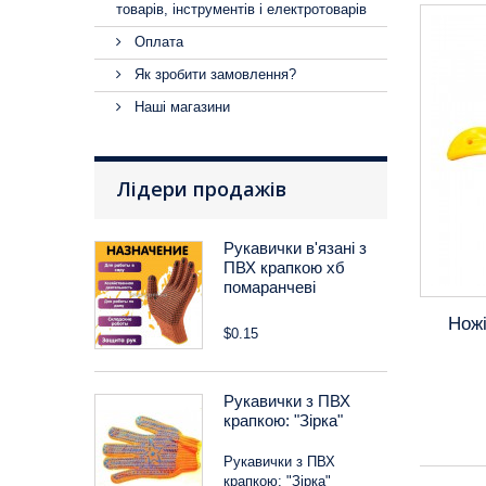
товарів, інструментів і електротоварів
Оплата
Як зробити замовлення?
Наші магазини
Лідери продажів
Рукавички в'язані з
ПВХ крапкою хб
помаранчеві
Ножі
$0.15
Рукавички з ПВХ
крапкою: "Зірка"
Рукавички з ПВХ
крапкою: "Зірка"