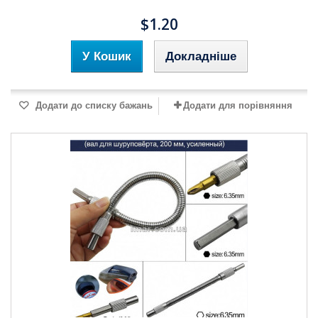
$1.20
У Кошик
Докладніше
Додати до списку бажань
Додати для порівняння