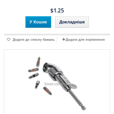
$1.25
У Кошик
Докладніше
Додати до списку бажань
Додати для порівняння