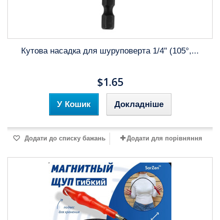
Кутова насадка для шуруповерта 1/4" (105°,...
$1.65
У Кошик
Докладніше
Додати до списку бажань
Додати для порівняння