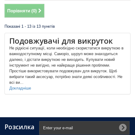
Порівняти (
0
)
Показані 1 - 13 із 13 пунктів
Подовжувачі для викруток
Не рідкісні ситуації, коли необхідно скористатися викруткою в
важкодоступному місці. Саморіз, шуруп може знаходиться
далеко, і дістати викруткою не виходить. Купувати новий
інструмент не вигідно, не найкраще рішення проблеми.
Простіше використовувати подовжувач для викруток. Щоб
вибрати такий аксесуар, потрібно знати деякі особливості. Не
всі ви...
Докладніше
Розсилка