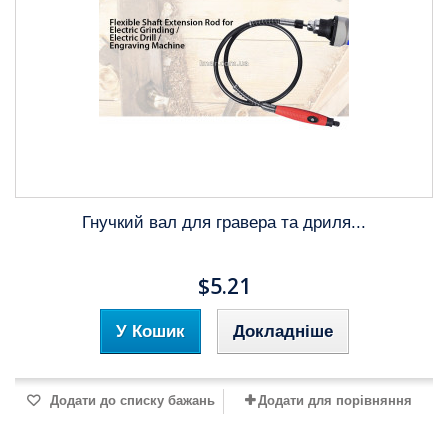
Гнучкий вал для гравера та дриля...
$5.21
У Кошик
Докладніше
Додати до списку бажань
Додати для порівняння