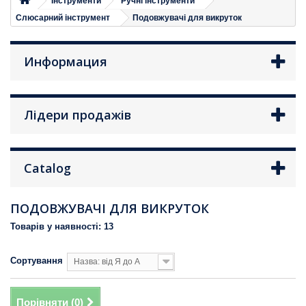
Iнструменти
Ручні інструменти
Слюсарний інструмент
Подовжувачі для викруток
Информация
Лідери продажів
Catalog
ПОДОВЖУВАЧІ ДЛЯ ВИКРУТОК
Товарів у наявності: 13
Сортування
Назва: від Я до А
Порівняти (
0
)