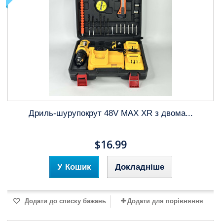
Дриль-шурупокрут 48V MAX XR з двома...
$16.99
У Кошик
Докладніше
Додати до списку бажань
Додати для порівняння