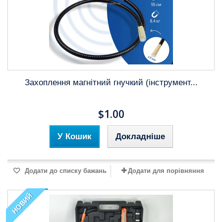
Захоплення магнітний гнучкий (інструмент...
$1.00
У Кошик
Докладніше
Додати до списку бажань
Додати для порівняння
НОВИЙ