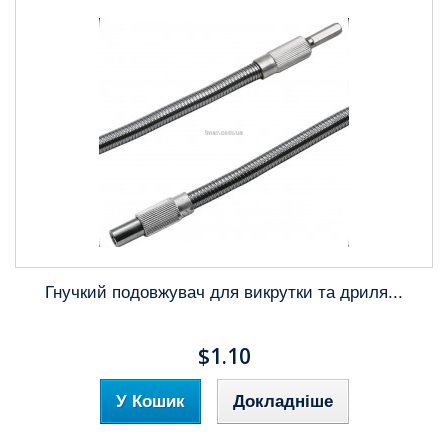
Гнучкий подовжувач для викрутки та дриля...
$1.10
У Кошик
Докладніше