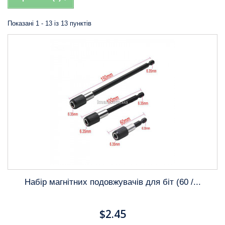
Показані 1 - 13 із 13 пунктів
Набір магнітних подовжувачів для біт (60 /...
$2.45