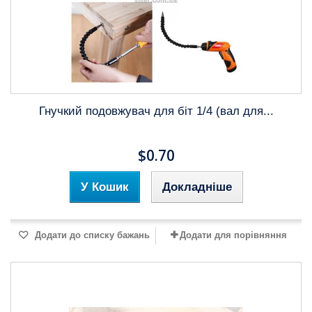
Гнучкий подовжувач для біт 1/4 (вал для...
$0.70
У Кошик
Докладніше
Додати до списку бажань
Додати для порівняння