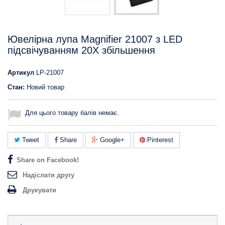
Ювелірна лупа Magnifier 21007 з LED
підсвічуванням 20X збільшення
Артикул
LP-21007
Стан:
Новий товар
Для цього товару балів немає.
Tweet
Share
Google+
Pinterest
Share on Facebook!
Надіслати другу
Друкувати