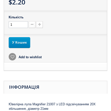
$2.20
Кількість
У Кошик
Add to wishlist
ІНФОРМАЦІЯ
Ювелірна лупа Magnifier 21007 з LED підсвічуванням 20X
збільшення, діаметр 21мм