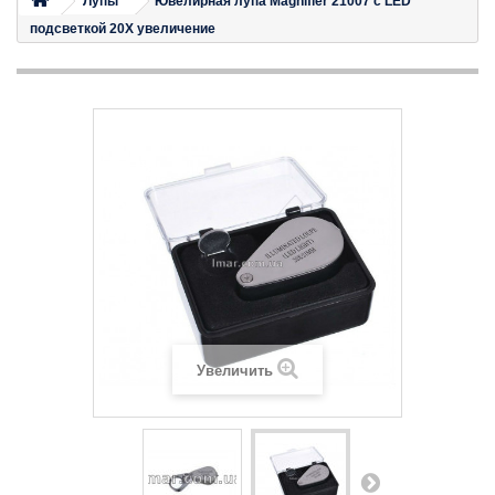
Лупы
Ювелирная лупа Magnifier 21007 с LED
подсветкой 20X увеличение
Увеличить