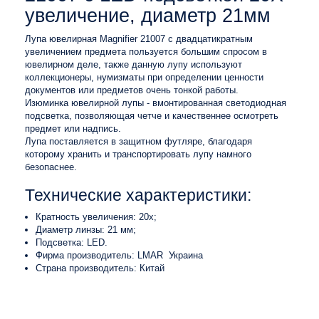
увеличение, диаметр 21мм
Лупа ювелирная Magnifier 21007 с двадцатикратным
увеличением предмета пользуется большим спросом в
ювелирном деле, также данную лупу используют
коллекционеры, нумизматы при определении ценности
документов или предметов очень тонкой работы.
Изюминка ювелирной лупы - вмонтированная светодиодная
подсветка, позволяющая четче и качественнее осмотреть
предмет или надпись.
Лупа поставляется в защитном футляре, благодаря
которому хранить и транспортировать лупу намного
безопаснее.
Технические характеристики:
Кратность увеличения: 20x;
Диаметр линзы: 21 мм;
Подсветка: LED.
Фирма производитель: LMAR Украина
Страна производитель: Китай