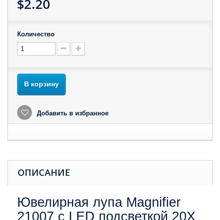
$2.20
Количество
В корзину
Добавить в избранное
ОПИСАНИЕ
Ювелирная лупа Magnifier
21007 с LED подсветкой 20X