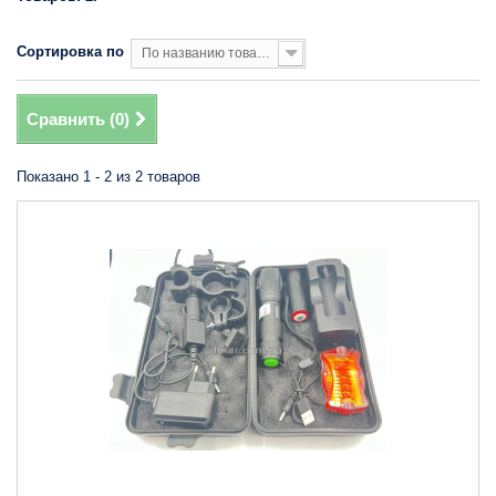
Сортировка по
По названию товара, от Я до А
Сравнить (
0
)
Показано 1 - 2 из 2 товаров