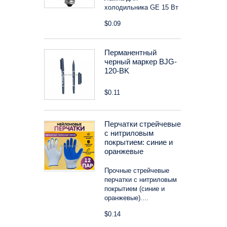
холодильника GE 15 Вт
$0.09
Перманентный
черный маркер BJG-
120-BK
$0.11
Перчатки стрейчевые
с нитриловым
покрытием: синие и
оранжевые
Прочные стрейчевые
перчатки с нитриловым
покрытием (синие и
оранжевые)....
$0.14