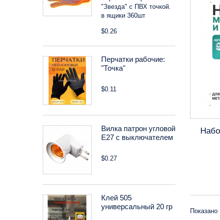
"Звезда" с ПВХ точкой.
в ящики 360шт
$0.26
Перчатки рабочие:
"Точка"
$0.11
Вилка патрон угловой
Набо
Е27 с выключателем
$0.27
Клей 505
универсальный 20 гр
Показано 