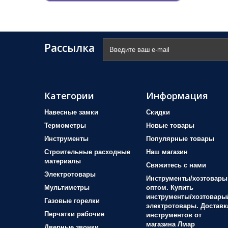
Рассылка
Категории
Информация
Навесные замки
Скидки
Термометры
Новые товары
Инструменты
Популярные товары
Строительные расходные
Наш магазин
материалы
Свяжитесь с нами
Электротовары
Инструменты/хозтовары
Мультиметры
оптом. Купить
инструменты/хозтовары
Газовые горелки
электротовары. Доставк
Перчатки рабочие
инструментов от
магазина Лмар
Дверные звонки