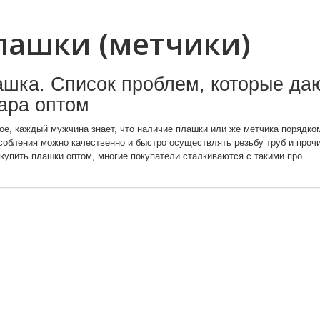
лашки (метчики)
шка. Список проблем, которые даю
ара оптом
ое, каждый мужчина знает, что наличие плашки или же метчика порядко
собления можно качественно и быстро осуществлять резьбу труб и проч
купить плашки оптом, многие покупатели сталкиваются с такими про...