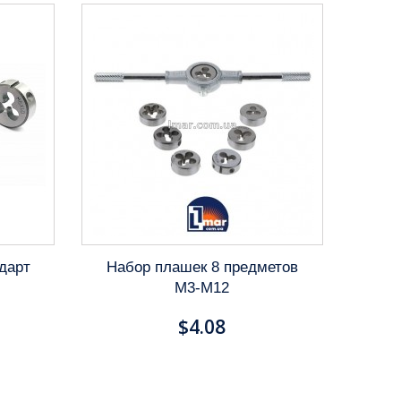
дарт
Набор плашек 8 предметов
M3-M12
$4.08