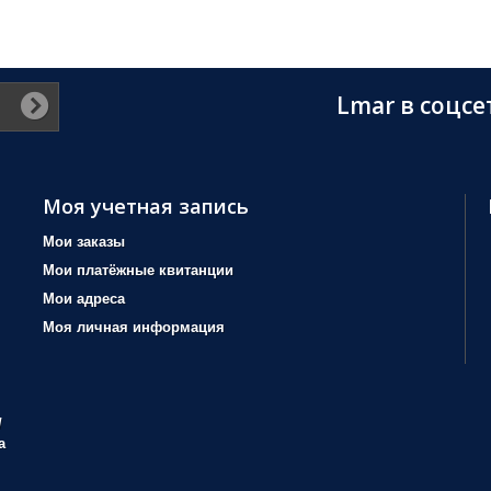
Lmar в соцсе
Моя учетная запись
Мои заказы
Мои платёжные квитанции
Мои адреса
Моя личная информация
/
а