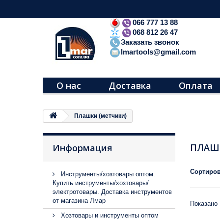
066 777 13 88
068 812 26 47
Заказать звонок
lmartools@gmail.com
О нас
Доставка
Оплата
Плашки (метчики)
ПЛАШ
Информация
Сортиров
Инструменты/хозтовары оптом.
Купить инструменты/хозтовары/
электротовары. Доставка инструментов
от магазина Лмар
Показано 
Хозтовары и инструменты оптом