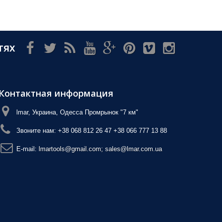
тях
Контактная информация
lmar, Украина, Одесса Промрынок "7 км"
Звоните нам:
+38 068 812 26 47 +38 066 777 13 88
E-mail:
lmartools@gmail.com; sales@lmar.com.ua