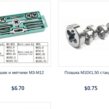
шки и метчики M3-M12
Плашка M10X1,50 стан
$6.70
$0.75