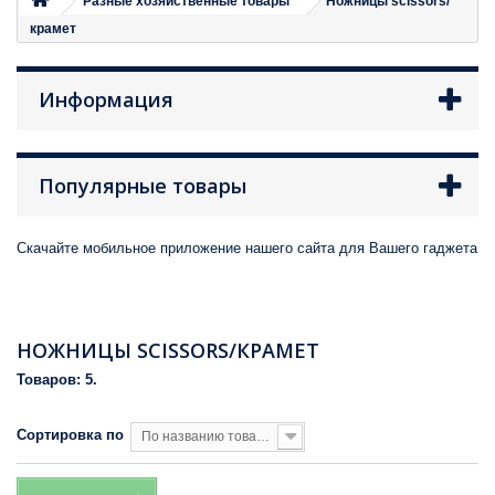
Разные хозяйственные товары
Ножницы scissors/
крамет
Информация
Популярные товары
Скачайте мобильное приложение нашего сайта для Вашего гаджета
НОЖНИЦЫ SCISSORS/КРАМЕТ
Товаров: 5.
Сортировка по
По названию товара, от Я до А