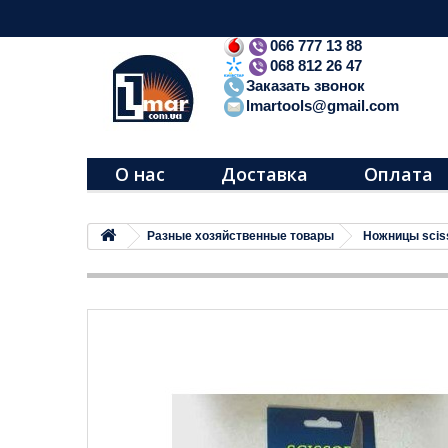
066 777 13 88
068 812 26 47
Заказать звонок
lmartools@gmail.com
О нас
Доставка
Оплата
Разные хозяйственные товары
Ножницы scis