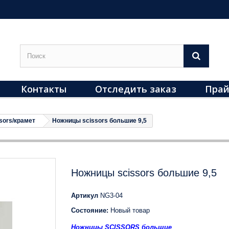
Контакты
Отследить заказ
Прай
sors/крамет
Ножницы scissors большие 9,5
Ножницы scissors большие 9,5
Артикул
NG3-04
Состояние:
Новый товар
Ножницы SCISSORS большие