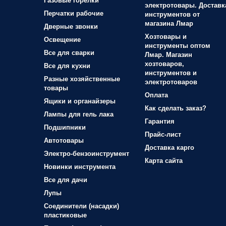
Газовые горелки
электротовары. Доставк
Перчатки рабочие
инструментов от
магазина Лмар
Дверные звонки
Хозтовары и
Освещение
инструменты оптом
Все для сварки
Лмар. Магазин
хозтоваров,
Все для кухни
инструментов и
Разные хозяйственные
электротоваров
товары
Оплата
Ящики и органайзеры
Как сделать заказ?
Лампы для гель лака
Гарантия
Подшипники
Прайс-лист
Автотовары
Доставка карго
Электро-бензоинструмент
Карта сайта
Новинки инструмента
Все для дачи
Лупы
Соединители (насадки)
пластиковые