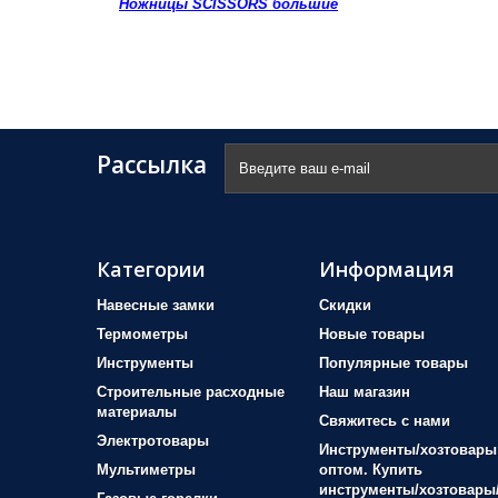
Ножницы SCISSORS большие
Рассылка
Категории
Информация
Навесные замки
Скидки
Термометры
Новые товары
Инструменты
Популярные товары
Строительные расходные
Наш магазин
материалы
Свяжитесь с нами
Электротовары
Инструменты/хозтовары
Мультиметры
оптом. Купить
инструменты/хозтовары