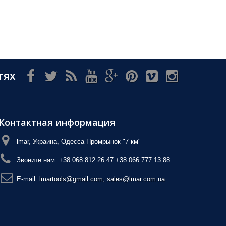
тях
Контактная информация
lmar, Украина, Одесса Промрынок "7 км"
Звоните нам:
+38 068 812 26 47 +38 066 777 13 88
E-mail:
lmartools@gmail.com; sales@lmar.com.ua