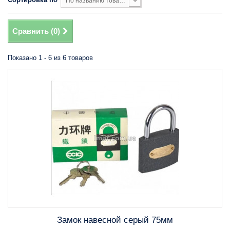
По названию товара, от Я до А
Сравнить (
0
)
Показано 1 - 6 из 6 товаров
Замок навесной серый 75мм