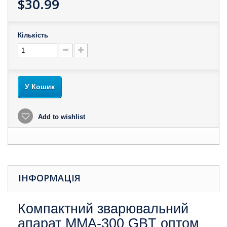
$30.99
Кількість
У Кошик
Add to wishlist
ІНФОРМАЦІЯ
Компактний зварювальний
апарат MMA-300 GBT оптом