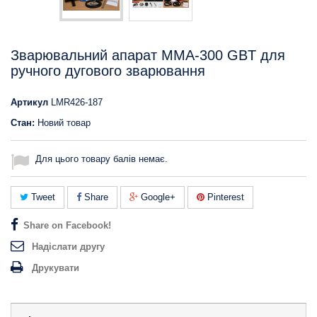
Зварювальний апарат MMA-300 GBT для
ручного дугового зварювання
Артикул
LMR426-187
Стан:
Новий товар
Для цього товару балів немає.
Tweet
Share
Google+
Pinterest
Share on Facebook!
Надіслати другу
Друкувати