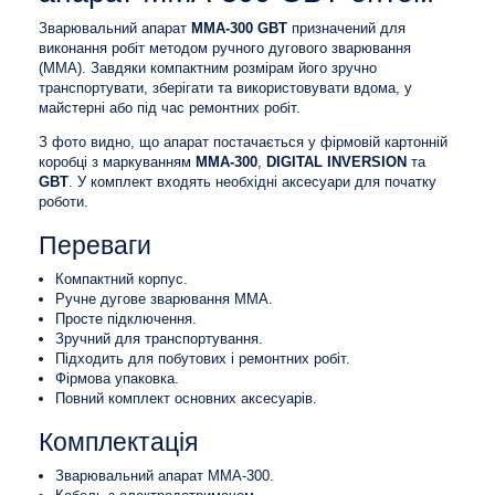
Зварювальний апарат
MMA-300 GBT
призначений для
виконання робіт методом ручного дугового зварювання
(MMA). Завдяки компактним розмірам його зручно
транспортувати, зберігати та використовувати вдома, у
майстерні або під час ремонтних робіт.
З фото видно, що апарат постачається у фірмовій картонній
коробці з маркуванням
MMA-300
,
DIGITAL INVERSION
та
GBT
. У комплект входять необхідні аксесуари для початку
роботи.
Переваги
Компактний корпус.
Ручне дугове зварювання MMA.
Просте підключення.
Зручний для транспортування.
Підходить для побутових і ремонтних робіт.
Фірмова упаковка.
Повний комплект основних аксесуарів.
Комплектація
Зварювальний апарат MMA-300.