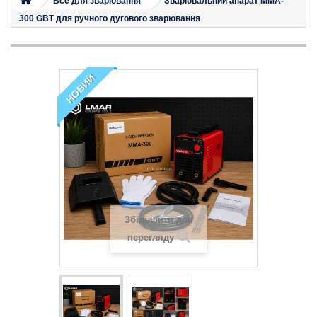
Все для зварювання
Зварювальний апарат MMA-
300 GBT для ручного дугового зварювання
НОВИЙ
Збільшити для
перегляду