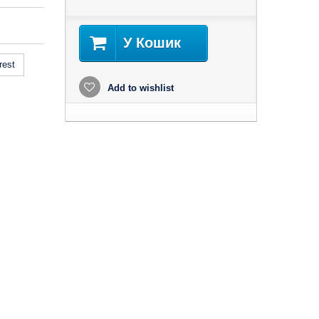
У Кошик
rest
Add to wishlist