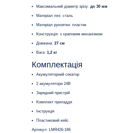
Максимальний діаметр зрізу:
до 30 мм
Матеріал лез: сталь
Матеріал рукоятки: пластик
Конструкція: з храповим механізмом
Довжина:
27 см
Вага:
1,2 кг
Комплектація
Акумуляторний секатор
2 акумулятори 24В
Зарядний пристрій
Комплект приладдя
Інструкція
Пластиковий кейс
Артикул: LMR426-186