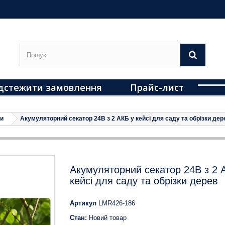
дстежити замовлення
Прайс-лист
и
Акумуляторний секатор 24В з 2 АКБ у кейсі для саду та обрізки дер
Акумуляторний секатор 24В з 2 
кейсі для саду та обрізки дерев
Артикул
LMR426-186
Стан:
Новий товар