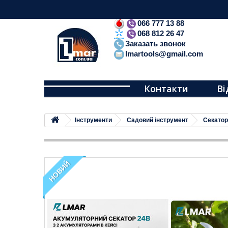
066 777 13 88
068 812 26 47
Заказать звонок
lmartools@gmail.com
Контакти
Ві
Iнструменти
Садовий інструмент
Секатор
НОВИЙ