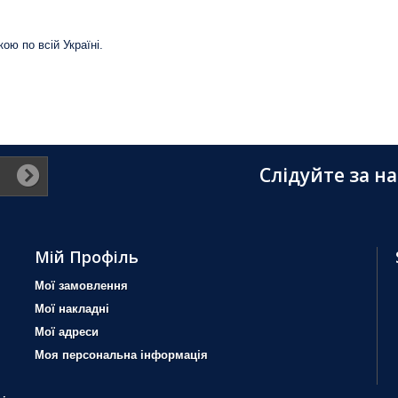
ою по всій Україні.
Слідуйте за н
Мій Профіль
Мої замовлення
Мої накладні
Мої адреси
Моя персональна інформація