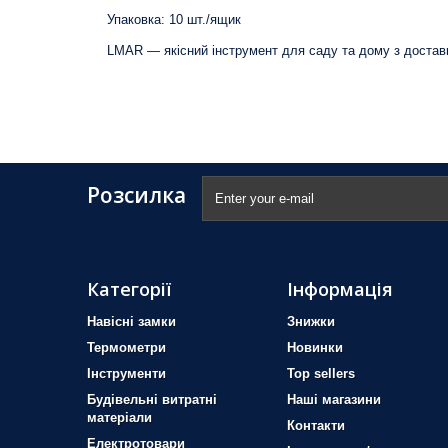
Упаковка: 10 шт./ящик
LMAR — якісний інструмент для саду та дому з доставк
Розсилка
Категорії
Інформація
Навісні замки
Знижки
Термометри
Новинки
Iнструменти
Top sellers
Будівельні витратні
Наші магазини
матеріали
Контакти
Електротовари