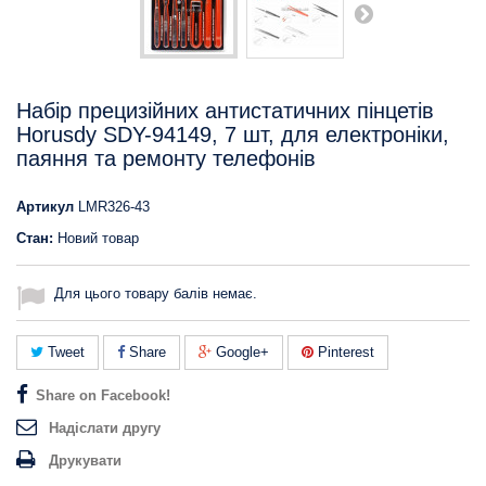
Набір прецизійних антистатичних пінцетів
Horusdy SDY-94149, 7 шт, для електроніки,
паяння та ремонту телефонів
Артикул
LMR326-43
Стан:
Новий товар
Для цього товару балів немає.
Tweet
Share
Google+
Pinterest
Share on Facebook!
Надіслати другу
Друкувати