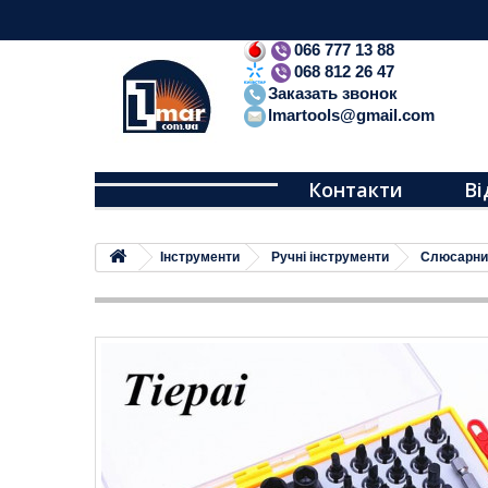
066 777 13 88
068 812 26 47
Заказать звонок
lmartools@gmail.com
Контакти
Ві
Iнструменти
Ручні інструменти
Слюсарни