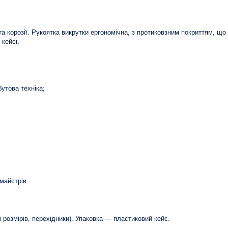
у та корозії. Рукоятка викрутки ергономічна, з протиковзним покриттям, що 
кейсі.
утова техніка;
майстрів.
 і розмірів, перехідники). Упаковка — пластиковий кейс.