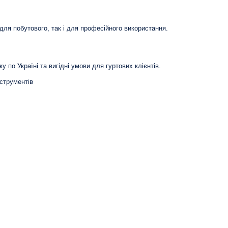
для побутового, так і для професійного використання.
 по Україні та вигідні умови для гуртових клієнтів.
нструментів