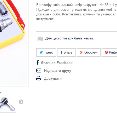
Багатофункціональний набір викруток і біт 35 в 1 у
Підходить для ремонту техніки, складання меблів 
домашніх робіт. Компактний, зручний та універса
інструмент
Для цього товару балів немає.
Tweet
Share
Google+
Pinte
Share on Facebook!
Надіслати другу
Друкувати