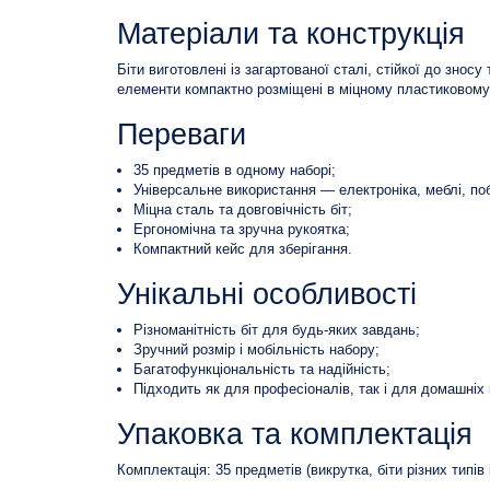
Матеріали та конструкція
Біти виготовлені із загартованої сталі, стійкої до знос
елементи компактно розміщені в міцному пластиковому 
Переваги
35 предметів в одному наборі;
Універсальне використання — електроніка, меблі, поб
Міцна сталь та довговічність біт;
Ергономічна та зручна рукоятка;
Компактний кейс для зберігання.
Унікальні особливості
Різноманітність біт для будь-яких завдань;
Зручний розмір і мобільність набору;
Багатофункціональність та надійність;
Підходить як для професіоналів, так і для домашніх 
Упаковка та комплектація
Комплектація: 35 предметів (викрутка, біти різних типів