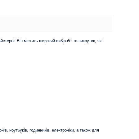
терні. Він містить широкий вибір біт та викруток, які
в, ноутбуків, годинників, електроніки, а також для