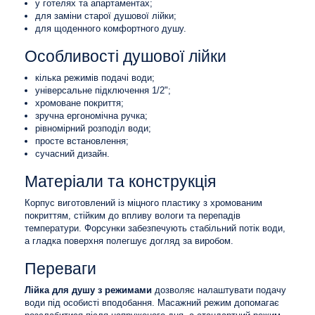
у готелях та апартаментах;
для заміни старої душової лійки;
для щоденного комфортного душу.
Особливості душової лійки
кілька режимів подачі води;
універсальне підключення 1/2";
хромоване покриття;
зручна ергономічна ручка;
рівномірний розподіл води;
просте встановлення;
сучасний дизайн.
Матеріали та конструкція
Корпус виготовлений із міцного пластику з хромованим
покриттям, стійким до впливу вологи та перепадів
температури. Форсунки забезпечують стабільний потік води,
а гладка поверхня полегшує догляд за виробом.
Переваги
Лійка для душу з режимами
дозволяє налаштувати подачу
води під особисті вподобання. Масажний режим допомагає