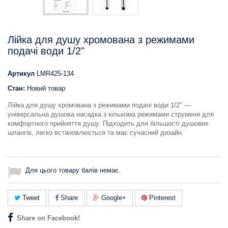
Лійка для душу хромована з режимами
подачі води 1/2"
Артикул
LMR425-134
Стан:
Новий товар
Лійка для душу хромована з режимами подачі води 1/2" —
універсальна душова насадка з кількома режимами струменя для
комфортного прийняття душу. Підходить для більшості душових
шлангів, легко встановлюється та має сучасний дизайн.
Для цього товару балів немає.
Tweet
Share
Google+
Pinterest
Share on Facebook!