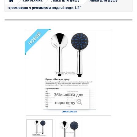
сантехніка
Лійка для душу
Лійка для душу
хромована з режимами подачі води 1/2"
НОВИЙ
Збільшити для
перегляду