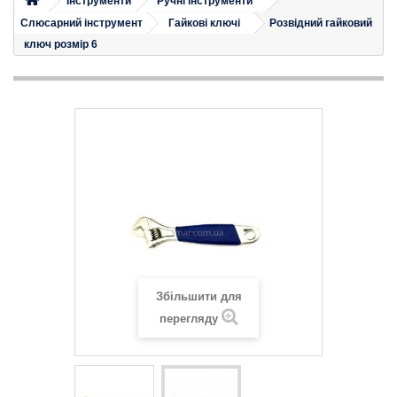
Iнструменти
Ручні інструменти
Слюсарний інструмент
Гайкові ключі
Розвідний гайковий
ключ розмір 6
Збільшити для
перегляду