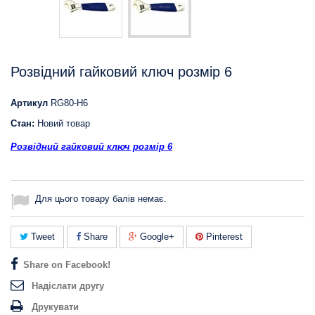
Розвідний гайковий ключ розмір 6
Артикул
RG80-H6
Стан:
Новий товар
Розвідний гайковий ключ розмір 6
Для цього товару балів немає.
Tweet
Share
Google+
Pinterest
Share on Facebook!
Надіслати другу
Друкувати