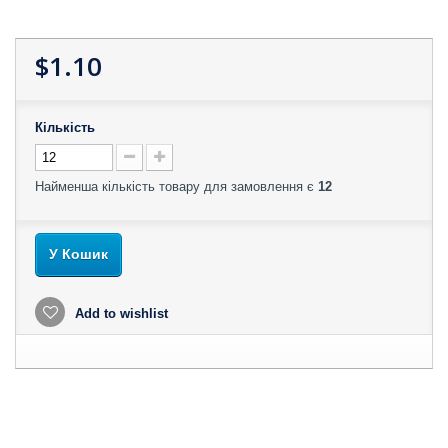
$1.10
Кількість
Найменша кількість товару для замовлення є
12
У Кошик
Add to wishlist