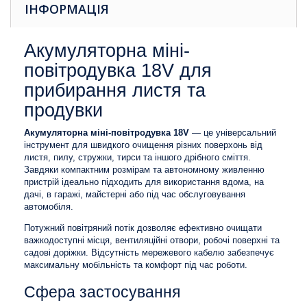
ІНФОРМАЦІЯ
Акумуляторна міні-
повітродувка 18V для
прибирання листя та
продувки
Акумуляторна міні-повітродувка 18V
— це універсальний
інструмент для швидкого очищення різних поверхонь від
листя, пилу, стружки, тирси та іншого дрібного сміття.
Завдяки компактним розмірам та автономному живленню
пристрій ідеально підходить для використання вдома, на
дачі, в гаражі, майстерні або під час обслуговування
автомобіля.
Потужний повітряний потік дозволяє ефективно очищати
важкодоступні місця, вентиляційні отвори, робочі поверхні та
садові доріжки. Відсутність мережевого кабелю забезпечує
максимальну мобільність та комфорт під час роботи.
Сфера застосування