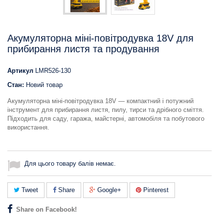
Акумуляторна міні-повітродувка 18V для
прибирання листя та продування
Артикул
LMR526-130
Стан:
Новий товар
Акумуляторна міні-повітродувка 18V — компактний і потужний
інструмент для прибирання листя, пилу, тирси та дрібного сміття.
Підходить для саду, гаража, майстерні, автомобіля та побутового
використання.
Для цього товару балів немає.
Tweet
Share
Google+
Pinterest
Share on Facebook!