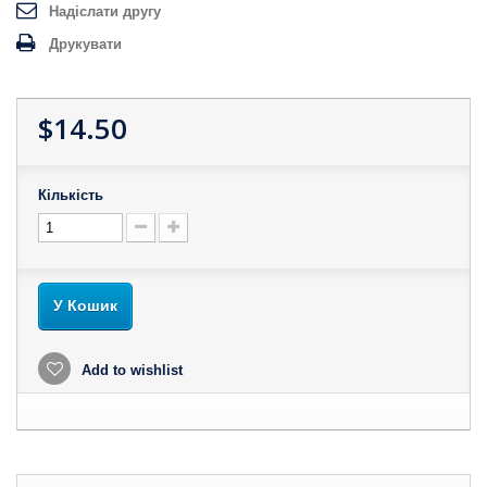
Надіслати другу
Друкувати
$14.50
Кількість
У Кошик
Add to wishlist