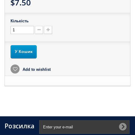
$7.50
Кількість
У Кошик
Add to wishlist
Розсилка