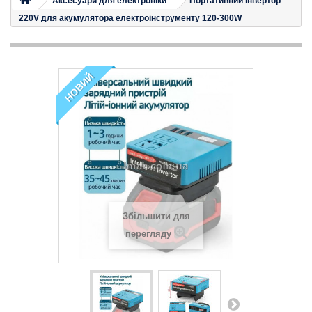
Аксесуари для електроніки
Портативний інвертор
220V для акумулятора електроінструменту 120-300W
НОВИЙ
Збільшити для
перегляду