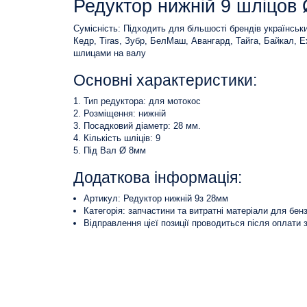
Редуктор нижній 9 шліцов
Сумісність: Підходить для більшості брендів українськи
Кедр, Tiras, Зубр, БелМаш, Авангард, Тайга, Байкал, Exp
шлицами на валу
Основні характеристики:
Тип редуктора: для мотокос
Розміщення: нижній
Посадковий діаметр: 28 мм.
Кількість шліців: 9
Під Вал Ø 8мм
Додаткова інформація:
Артикул: Редуктор нижній 9з 28мм
Категорія: запчастини та витратні матеріали для бен
Відправлення цієї позиції проводиться після оплати