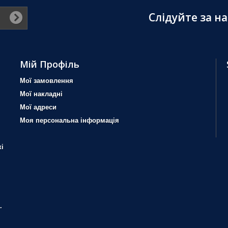
Слідуйте за н
Мій Профіль
Мої замовлення
Мої накладні
Мої адреси
Моя персональна інформація
і
.