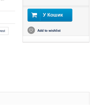
У Кошик
Add to wishlist
rest