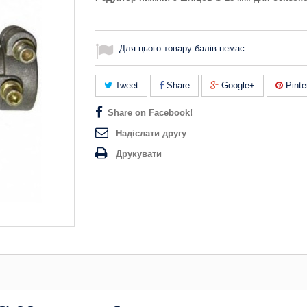
Для цього товару балів немає.
Tweet
Share
Google+
Pinte
Share on Facebook!
Надіслати другу
Друкувати