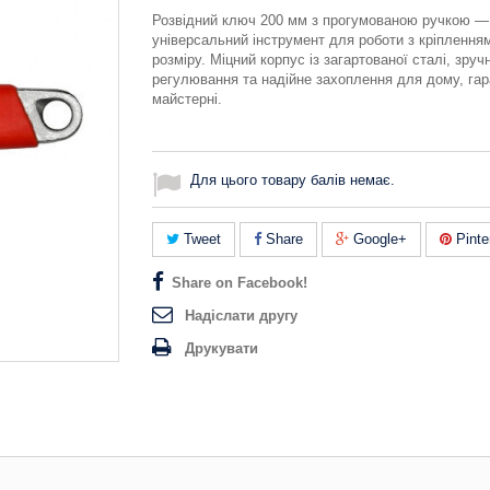
Розвідний ключ 200 мм з прогумованою ручкою —
універсальний інструмент для роботи з кріпленням
розміру. Міцний корпус із загартованої сталі, зруч
регулювання та надійне захоплення для дому, га
майстерні.
Для цього товару балів немає.
Tweet
Share
Google+
Pinte
Share on Facebook!
Надіслати другу
Друкувати