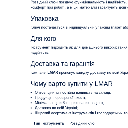
Розвідний ключ поєднує функціональність і надійність
комфорт при роботі, а міцні матеріали гарантують довг
Упаковка
Ключ постачається в індивідуальній упаковці (пакет або
Для кого
Інструмент підходить як для домашнього використання, 
надійність.
Доставка та гарантія
Компанія
LMAR
пропонує швидку доставку по всій Укра
Чому варто купити у LMAR
Оптові ціни та постійна наявність на складі;
Продукція перевіреної якості;
Мінімальні ціни без прихованих націнок;
Доставка по всій Україні;
Широкий асортимент інструментів і господарських то
Тип інструмента
Розвідний ключ