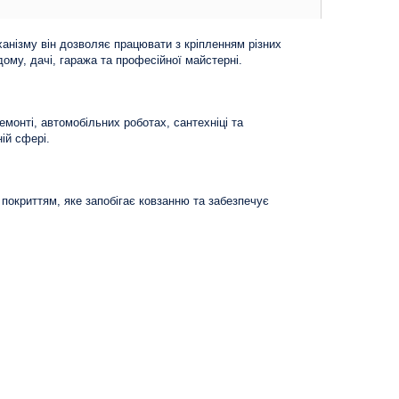
анізму він дозволяє працювати з кріпленням різних
ому, дачі, гаража та професійної майстерні.
монті, автомобільних роботах, сантехніці та
ій сфері.
 покриттям, яке запобігає ковзанню та забезпечує