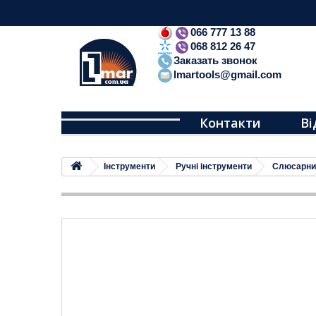
066 777 13 88
068 812 26 47
Заказать звонок
lmartools@gmail.com
Контакти
Ві
Iнструменти
Ручні інструменти
Слюсарни