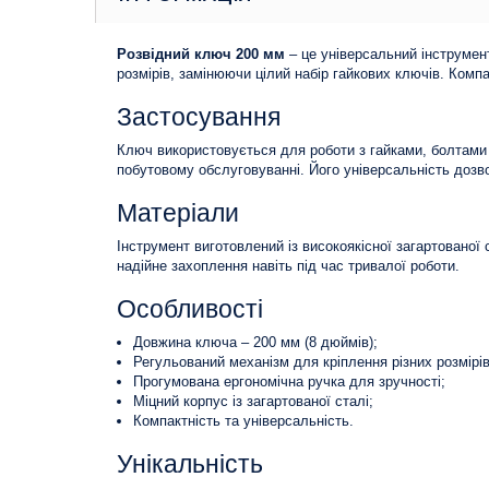
Розвідний ключ 200 мм
– це універсальний інструмен
розмірів, замінюючи цілий набір гайкових ключів. Комп
Застосування
Ключ використовується для роботи з гайками, болтами т
побутовому обслуговуванні. Його універсальність дозво
Матеріали
Інструмент виготовлений із високоякісної загартованої 
надійне захоплення навіть під час тривалої роботи.
Особливості
Довжина ключа – 200 мм (8 дюймів);
Регульований механізм для кріплення різних розмірів
Прогумована ергономічна ручка для зручності;
Міцний корпус із загартованої сталі;
Компактність та універсальність.
Унікальність