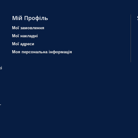
Мій Профіль
Мої замовлення
Мої накладні
Мої адреси
Моя персональна інформація
і
.
?