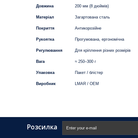
Довжина
200 мм (8 дюймів)
Матеріал
Загартована сталь
Покриття
Антикорозійне
Рукоятка
Прогумована, ергономічна
Регулювання
Для кріплення різних розмірів
Вага
≈ 250–300 г
Упаковка
Пакет / блістер
Виробник
LMAR / OEM
Розсилка