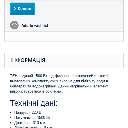
У Кошик
Add to wishlist
ІНФОРМАЦІЯ
ТЕН водяний 1500 Вт під фланець призначений в якості
вбудованих комплектуючих виробів для підігріву води в
бойлерах та водонагрівачі. Даний нагрівальний елемент
використовується в бойлерах.
Технічні дані:
Напруга - 220 В.
Потужність - 1500 Вт.
Довжина - 310 мм.
Діаметр трубки - 8 мм.