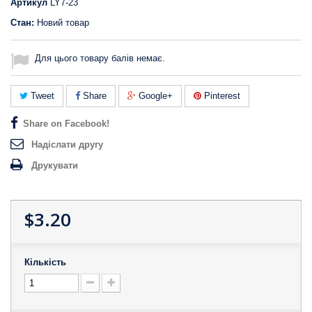
Артикул
LY7-23
Стан:
Новий товар
Для цього товару балів немає.
Tweet
Share
Google+
Pinterest
Share on Facebook!
Надіслати другу
Друкувати
$3.20
Кількість