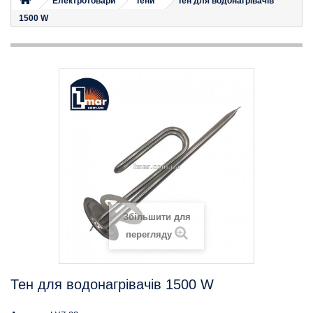
Електротовари
Тени
Тен для водонагрівачів
1500 W
Збільшити для
перегляду
Тен для водонагрівачів 1500 W