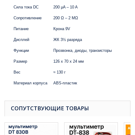
Сила тока DC
200 µA – 10 A
Сопротивление
200 Ω – 2 MΩ
Питание
Крона 9V
Дисплей
ЖК 3½ разряда
Функции
Прозвонка, диоды, транзисторы
Размер
126 х 70 х 24 мм
Вес
≈ 130 г
Материал корпуса
ABS-пластик
СОПУТСТВУЮЩИЕ ТОВАРЫ