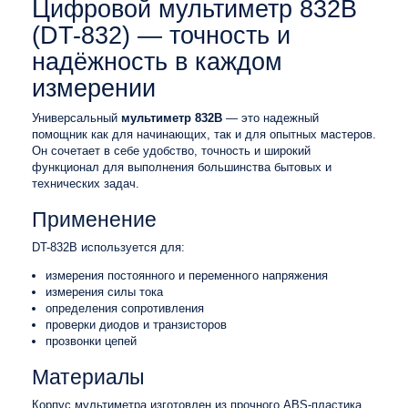
Цифровой мультиметр 832B
(DT-832) — точность и
надёжность в каждом
измерении
Универсальный
мультиметр 832B
— это надежный
помощник как для начинающих, так и для опытных мастеров.
Он сочетает в себе удобство, точность и широкий
функционал для выполнения большинства бытовых и
технических задач.
Применение
DT-832B используется для:
измерения постоянного и переменного напряжения
измерения силы тока
определения сопротивления
проверки диодов и транзисторов
прозвонки цепей
Материалы
Корпус мультиметра изготовлен из прочного ABS-пластика,