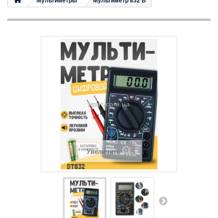
Мультиметры
Мультиметр 832 B
Увеличить