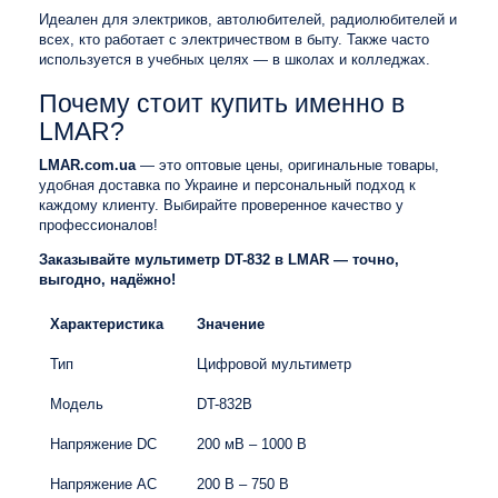
Идеален для электриков, автолюбителей, радиолюбителей и
всех, кто работает с электричеством в быту. Также часто
используется в учебных целях — в школах и колледжах.
Почему стоит купить именно в
LMAR?
LMAR.com.ua
— это оптовые цены, оригинальные товары,
удобная доставка по Украине и персональный подход к
каждому клиенту. Выбирайте проверенное качество у
профессионалов!
Заказывайте мультиметр DT-832 в LMAR — точно,
выгодно, надёжно!
Характеристика
Значение
Тип
Цифровой мультиметр
Модель
DT-832B
Напряжение DC
200 мВ – 1000 В
Напряжение AC
200 В – 750 В