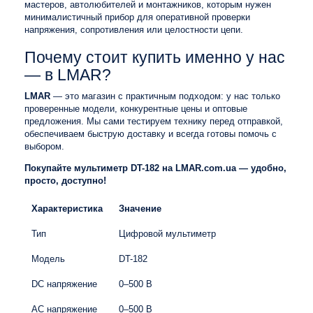
мастеров, автолюбителей и монтажников, которым нужен
минималистичный прибор для оперативной проверки
напряжения, сопротивления или целостности цепи.
Почему стоит купить именно у нас
— в LMAR?
LMAR
— это магазин с практичным подходом: у нас только
проверенные модели, конкурентные цены и оптовые
предложения. Мы сами тестируем технику перед отправкой,
обеспечиваем быструю доставку и всегда готовы помочь с
выбором.
Покупайте мультиметр DT-182 на LMAR.com.ua — удобно,
просто, доступно!
Характеристика
Значение
Тип
Цифровой мультиметр
Модель
DT-182
DC напряжение
0–500 В
AC напряжение
0–500 В