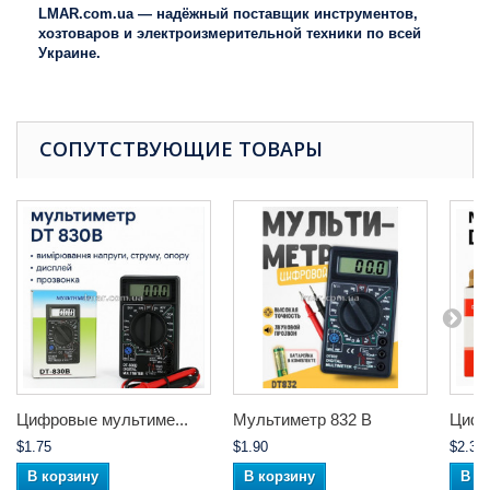
LMAR.com.ua — надёжный поставщик инструментов,
хозтоваров и электроизмерительной техники по всей
Украине.
СОПУТСТВУЮЩИЕ ТОВАРЫ
Цифровые мультиме...
Мультиметр 832 B
Цифр
$1.75
$1.90
$2.30
В корзину
В корзину
В к