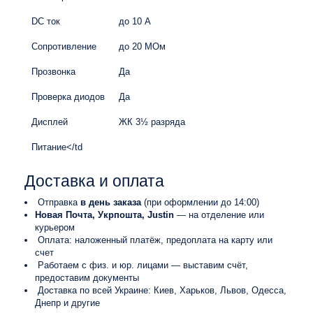
DC ток
до 10 А
Сопротивление
до 20 МОм
Прозвонка
Да
Проверка диодов
Да
Дисплей
ЖК 3½ разряда
Питание</td
Доставка и оплата
Отправка
в день заказа
(при оформлении до 14:00)
Новая Почта, Укрпошта, Justin
— на отделение или
курьером
Оплата: наложенный платёж, предоплата на карту или
счет
Работаем с физ. и юр. лицами — выставим счёт,
предоставим документы
Доставка по всей Украине: Киев, Харьков, Львов, Одесса,
Днепр и другие