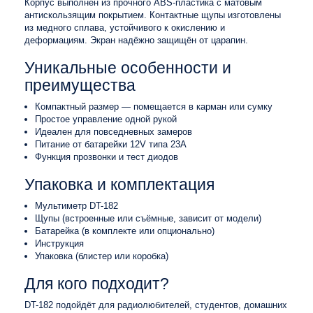
Корпус выполнен из прочного ABS-пластика с матовым
антискользящим покрытием. Контактные щупы изготовлены
из медного сплава, устойчивого к окислению и
деформациям. Экран надёжно защищён от царапин.
Уникальные особенности и
преимущества
Компактный размер — помещается в карман или сумку
Простое управление одной рукой
Идеален для повседневных замеров
Питание от батарейки 12V типа 23A
Функция прозвонки и тест диодов
Упаковка и комплектация
Мультиметр DT-182
Щупы (встроенные или съёмные, зависит от модели)
Батарейка (в комплекте или опционально)
Инструкция
Упаковка (блистер или коробка)
Для кого подходит?
DT-182 подойдёт для радиолюбителей, студентов, домашних