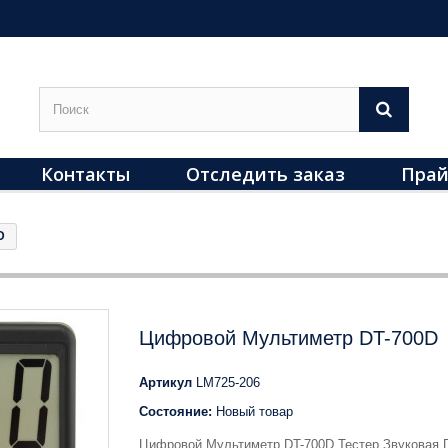
Контакты
Отследить заказ
Прай
D
Цифровой Мультиметр DT-700D
Артикул
LM725-206
Состояние:
Новый товар
Цифровой Мультиметр DT-700D Тестер Звуковая 