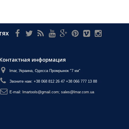
тях
Контактная информация
lmar, Украина, Одесса Промрынок "7 км"
Звоните нам:
+38 068 812 26 47 +38 066 777 13 88
E-mail:
lmartools@gmail.com; sales@lmar.com.ua