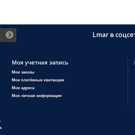
Lmar в соцсе
Моя учетная запись
Мои заказы
Мои платёжные квитанции
Мои адреса
Моя личная информация
/
а