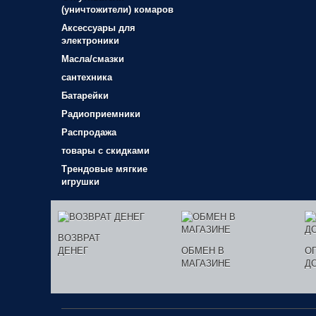
(уничтожители) комаров
Аксессуары для
электроники
Масла/смазки
сантехника
Батарейки
Радиоприемники
Распродажа
товары с скидками
Трендовые мягкие
игрушки
ВОЗВРАТ
ДЕНЕГ
ОБМЕН В
О
МАГАЗИНЕ
Д