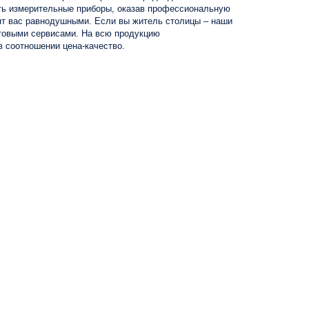
ать измерительные приборы, оказав профессиональную
вят вас равнодушными. Если вы житель столицы – наши
чтовыми сервисами. На всю продукцию
в соотношении цена-качество.