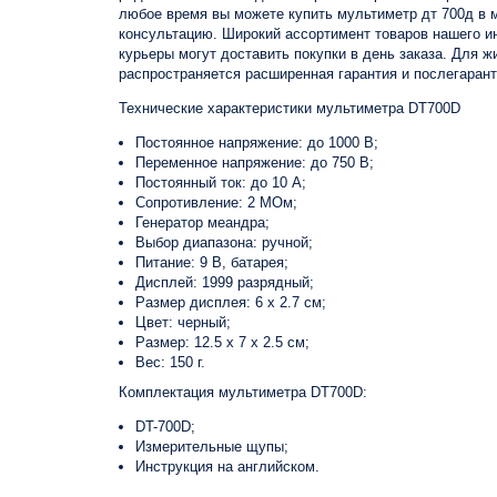
любое время вы можете купить мультиметр дт 700д в м
консультацию. Широкий ассортимент товаров нашего и
курьеры могут доставить покупки в день заказа. Для 
распространяется расширенная гарантия и послегарант
Технические характеристики мультиметра DT700D
Постоянное напряжение: до 1000 В;
Переменное напряжение: до 750 В;
Постоянный ток: до 10 А;
Сопротивление: 2 МОм;
Генератор меандра;
Выбор диапазона: ручной;
Питание: 9 В, батарея;
Дисплей: 1999 разрядный;
Размер дисплея: 6 х 2.7 см;
Цвет: черный;
Размер: 12.5 х 7 х 2.5 см;
Вес: 150 г.
Комплектация мультиметра DT700D:
DT-700D;
Измерительные щупы;
Инструкция на английском.