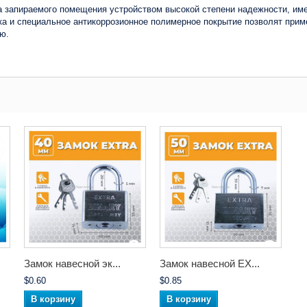
та запираемого помещения устройством высокой степени надежности, 
ка и специальное антикоррозионное полимерное покрытие позволят прим
ю.
Замок навесной эк...
Замок навесной EX...
$0.60
$0.85
В корзину
В корзину