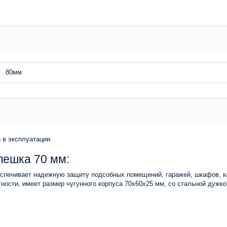
80мм
 в эксплуатации.
пешка 70 мм:
спечивает надежную защиту подсобных помещений, гаражей, шкафов, ка
ности, имеет размер чугунного корпуса 70х60х25 мм, со стальной дужк