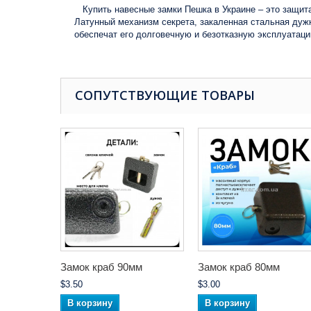
Купить навесные замки Пешка в Украине
– это защи
Латунный механизм секрета, закаленная стальная дуж
обеспечат его долговечную и безотказную эксплуатаци
СОПУТСТВУЮЩИЕ ТОВАРЫ
Замок краб 90мм
Замок краб 80мм
$3.50
$3.00
В корзину
В корзину