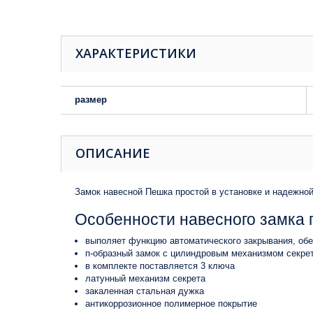
ХАРАКТЕРИСТИКИ
размер
ОПИСАНИЕ
Замок навесной Пешка
простой в установке и надежной
Особенности навесного замка 
выполяет функцию автоматического закрывания, обе
п-образный замок с цилиндровым механизмом секрет
в комплекте поставляется 3 ключа
латунный механизм секрета
закаленная стальная дужка
антикоррозионное полимерное покрытие