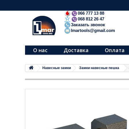
066 777 13 88
068 812 26 47
Заказать звонок
lmartools@gmail.com
О нас
Доставка
Оплата
Навесные замки
Замки навесные пешка