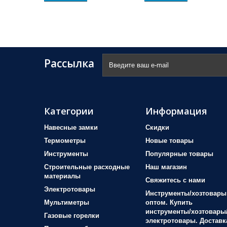
Рассылка
Категории
Информация
Навесные замки
Скидки
Термометры
Новые товары
Инструменты
Популярные товары
Строительные расходные
Наш магазин
материалы
Свяжитесь с нами
Электротовары
Инструменты/хозтовары
Мультиметры
оптом. Купить
инструменты/хозтовары
Газовые горелки
электротовары. Доставк