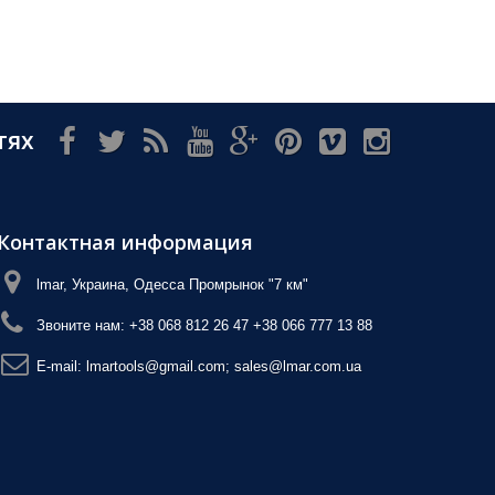
тях
Контактная информация
lmar, Украина, Одесса Промрынок "7 км"
Звоните нам:
+38 068 812 26 47 +38 066 777 13 88
E-mail:
lmartools@gmail.com; sales@lmar.com.ua