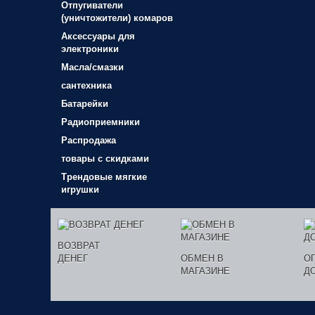
Отпугиватели
(уничтожители) комаров
Аксессуары для
электроники
Масла/смазки
сантехника
Батарейки
Радиоприемники
Распродажа
товары с скидками
Трендовые мягкие
игрушки
ВОЗВРАТ
ДЕНЕГ
ОБМЕН В
О
МАГАЗИНЕ
Д