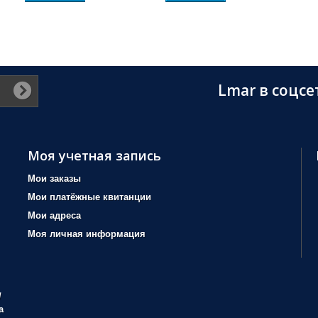
Lmar в соцсе
Моя учетная запись
Мои заказы
Мои платёжные квитанции
Мои адреса
Моя личная информация
/
а