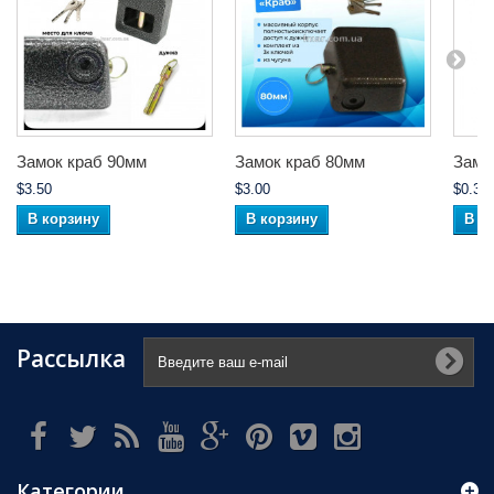
Замок краб 90мм
Замок краб 80мм
Замок
$3.50
$3.00
$0.35
В корзину
В корзину
В к
Рассылка
Категории