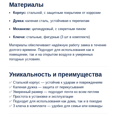
Материалы
Корпус:
стальной, с защитным покрытием от коррозии
Дужка:
каленая сталь, устойчивая к перепилам
Механизм:
цилиндровый, с секретным пином
Ключи:
стальные, фигурные (3 шт в комплекте)
Материалы обеспечивают надёжную работу замка в течение
долгого времени. Подходит для использования как в
помещении, так и на открытом воздухе в умеренных
погодных условиях.
Уникальность и преимущества
✅ Стальной корпус — устойчив к ударам и повреждениям
✅ Каленая дужка — защита от перекусывания
✅ Умеренный размер — подходит почти ко всем петлям
✅ Простота в установке и эксплуатации
✅ Подходит для использования как дома, так и в поездке
✅ 3 ключа в комплекте — удобно для семьи или команды