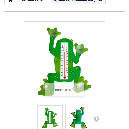
Термометры
Термометр оконный лягушка
Увеличить