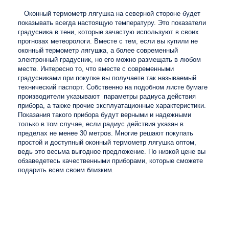
Оконный термометр лягушка на северной стороне будет
показывать всегда настоящую температуру. Это показатели
градусника в тени, которые зачастую используют в своих
прогнозах метеорологи. Вместе с тем, если вы купили не
оконный термометр лягушка, а более современный
электронный градусник, но его можно размещать в любом
месте. Интересно то, что вместе с современными
градусниками при покупке вы получаете так называемый
технический паспорт. Собственно на подобном листе бумаге
производители указывают параметры радиуса действия
прибора, а также прочие эксплуатационные характеристики.
Показания такого прибора будут верными и надежными
только в том случае, если радиус действия указан в
пределах не менее 30 метров. Многие решают покупать
простой и доступный оконный термометр лягушка оптом,
ведь это весьма выгодное предложение. По низкой цене вы
обзаведетесь качественными приборами, которые сможете
подарить всем своим близким.