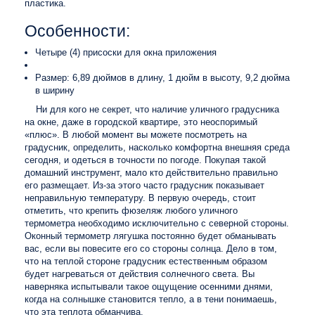
пластика.
Особенности:
Четыре (4) присоски для окна приложения
Размер: 6,89 дюймов в длину, 1 дюйм в высоту, 9,2 дюйма
в ширину
Ни для кого не секрет, что наличие уличного градусника
на окне, даже в городской квартире, это неоспоримый
«плюс». В любой момент вы можете посмотреть на
градусник, определить, насколько комфортна внешняя среда
сегодня, и одеться в точности по погоде. Покупая такой
домашний инструмент, мало кто действительно правильно
его размещает. Из-за этого часто градусник показывает
неправильную температуру. В первую очередь, стоит
отметить, что крепить фюзеляж любого уличного
термометра необходимо исключительно с северной стороны.
Оконный термометр лягушка постоянно будет обманывать
вас, если вы повесите его со стороны солнца. Дело в том,
что на теплой стороне градусник естественным образом
будет нагреваться от действия солнечного света. Вы
наверняка испытывали такое ощущение осенними днями,
когда на солнышке становится тепло, а в тени понимаешь,
что эта теплота обманчива.