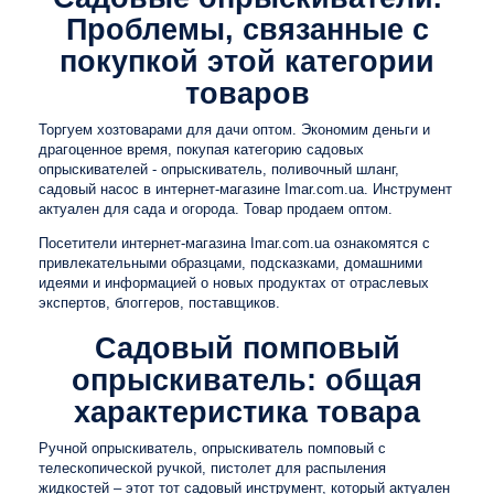
Проблемы, связанные с
покупкой этой категории
товаров
Торгуем хозтоварами для дачи оптом. Экономим деньги и
драгоценное время, покупая категорию садовых
опрыскивателей - опрыскиватель, поливочный шланг,
садовый насос в интернет-магазине Imar.com.ua. Инструмент
актуален для сада и огорода. Товар продаем оптом.
Посетители интернет-магазина Imar.com.ua ознакомятся с
привлекательными образцами, подсказками, домашними
идеями и информацией о новых продуктах от отраслевых
экспертов, блоггеров, поставщиков.
Садовый
помповый
опрыскиватель: общая
характеристика товара
Ручной опрыскиватель, опрыскиватель помповый с
телескопической ручкой, пистолет для распыления
жидкостей – этот тот садовый инструмент, который актуален