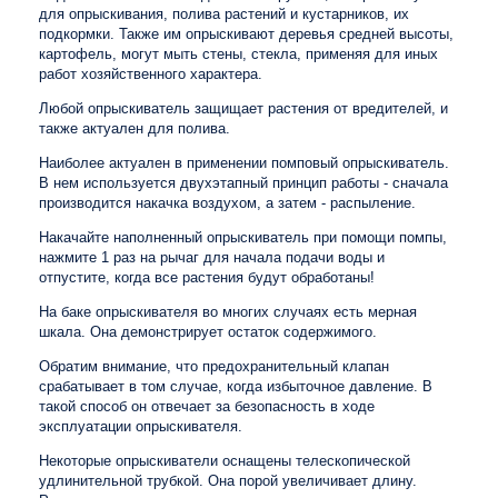
для опрыскивания, полива растений и кустарников, их
подкормки. Также им опрыскивают деревья средней высоты,
картофель, могут мыть стены, стекла, применяя для иных
работ хозяйственного характера.
Любой опрыскиватель защищает растения от вредителей, и
также актуален для полива.
Наиболее актуален в применении помповый опрыскиватель.
В нем используется двухэтапный принцип работы - сначала
производится накачка воздухом, а затем - распыление.
Накачайте наполненный опрыскиватель при помощи помпы,
нажмите 1 раз на рычаг для начала подачи воды и
отпустите, когда все растения будут обработаны!
На баке опрыскивателя во многих случаях есть мерная
шкала. Она демонстрирует остаток содержимого.
Обратим внимание, что предохранительный клапан
срабатывает в том случае, когда избыточное давление. В
такой способ он отвечает за безопасность в ходе
эксплуатации опрыскивателя.
Некоторые опрыскиватели оснащены телескопической
удлинительной трубкой. Она порой увеличивает длину.