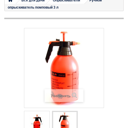
Все для дачи
Опрыскиватели
Ручной
опрыскиватель помповый 3 л
Увеличить