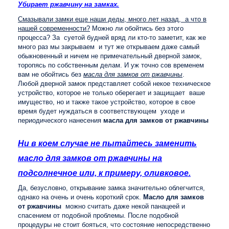
Убирает ржавчину на замках.
Смазывали замки еще наши деды, много лет назад, а что в
нашей современности?
Можно ли обойтись без этого
процесса? За суетой будней вряд ли кто-то заметит, как же
много раз мы закрываем и тут же открываем даже самый
обыкновенный и ничем не примечательный дверной замок,
торопясь по собственным делам. И уж точно сов временем
вам не обойтись без
масла для замков от ржавчины
.
Любой дверной замок представляет собой некое техническое
устройство, которое не только оберегает и защищает ваше
имущество, но и также такое устройство, которое в свое
время будет нуждаться в соответствующем уходе и
периодического нанесения
масла для замков от ржавчины
Ни в коем случае не пытайтесь заменить
масло для замков от ржавчины на
подсолнечное или, к примеру, оливковое.
Да, безусловно, открывание замка значительно облегчится,
однако на очень и очень короткий срок.
Масло для замков
от ржавчины
можно считать даже некой панацеей и
спасением от подобной проблемы. После подобной
процедуры не стоит бояться, что состояние непосредственно