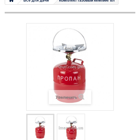
Все для дачи
Комплект газовый кемпинг 8л
Увеличить