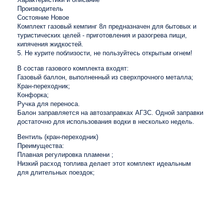
Производитель
Состояние Новое
Комплект газовый кемпинг 8л предназначен для бытовых и
туристических целей - приготовления и разогрева пищи,
кипячения жидкостей.
5. Не курите поблизости, не пользуйтесь открытым огнем!
В состав газового комплекта входят:
Газовый баллон, выполненный из сверхпрочного металла;
Кран-переходник;
Конфорка;
Ручка для переноса.
Балон заправляется на автозаправках АГЗС. Одной заправки
достаточно для использования водки в несколько недель.
Вентиль (кран-переходник)
Преимущества:
Плавная регулировка пламени ;
Низкий расход топлива делает этот комплект идеальным
для длительных поездок;