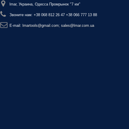
lmar, Украина, Одесса Промрынок "7 км"
Звоните нам:
+38 068 812 26 47 +38 066 777 13 88
E-mail:
lmartools@gmail.com; sales@lmar.com.ua