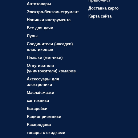
Прайс-лист
Автотовары
Доставка карго
Электро-бензоинструмент
Карта сайта
Новинки инструмента
Все для дачи
Лупы
Соединители (насадки)
пластиковые
Плашки (метчики)
Отпугиватели
(уничтожители) комаров
Аксессуары для
электроники
Масла/смазки
сантехника
Батарейки
Радиоприемники
Распродажа
товары с скидками