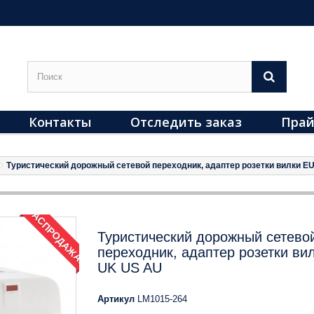
Контакты
Отследить заказ
Прай
Туристический дорожный сетевой переходник, адаптер розетки вилки E
РАСПРОДАЖА!
Туристический дорожный сетево
переходник, адаптер розетки ви
UK US AU
Артикул
LM1015-264