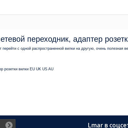
етевой переходник, адаптер розет
 перейти с одной распространенной вилки на другую, очень полезная в
ер розетки вилки EU UK US AU
Lmar в соцсе