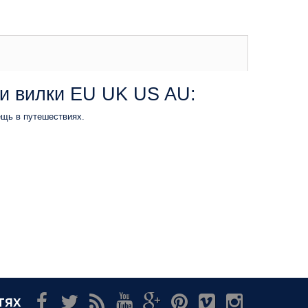
ки вилки EU UK US AU:
ещь в путешествиях.
тях