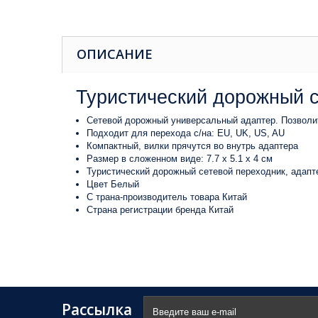
ОПИСАНИЕ
Туристический дорожный с
Сетевой дорожный универсальный адаптер. Позволит
Подходит для перехода с/на: EU, UK, US, AU
Компактный, вилки прячутся во внутрь адаптера
Размер в сложенном виде: 7.7 х 5.1 х 4 см
Туристический дорожный сетевой переходник, адапт
Цвет Белый
С трана-производитель товара Китай
Страна регистрации бренда Китай
Рассылка