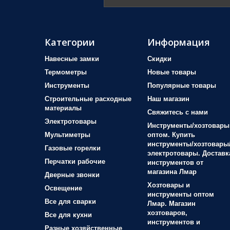
Категории
Информация
Навесные замки
Скидки
Термометры
Новые товары
Инструменты
Популярные товары
Строительные расходные
Наш магазин
материалы
Свяжитесь с нами
Электротовары
Инструменты/хозтовары
Мультиметры
оптом. Купить
инструменты/хозтовары
Газовые горелки
электротовары. Доставк
Перчатки рабочие
инструментов от
магазина Лмар
Дверные звонки
Хозтовары и
Освещение
инструменты оптом
Все для сварки
Лмар. Магазин
хозтоваров,
Все для кухни
инструментов и
Разные хозяйственные