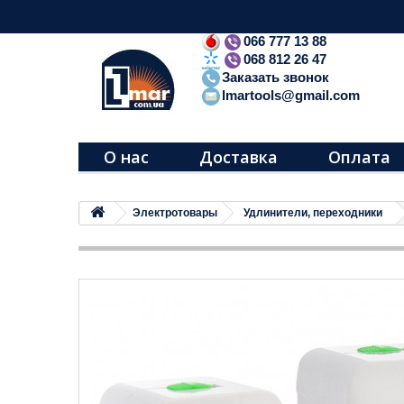
066 777 13 88
068 812 26 47
Заказать звонок
lmartools@gmail.com
О нас
Доставка
Оплата
Электротовары
Удлинители, переходники