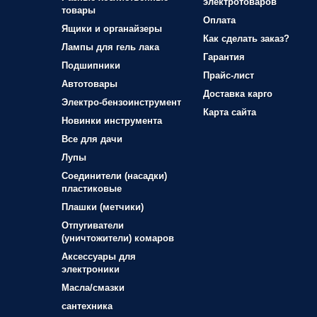
электротоваров
товары
Оплата
Ящики и органайзеры
Как сделать заказ?
Лампы для гель лака
Гарантия
Подшипники
Прайс-лист
Автотовары
Доставка карго
Электро-бензоинструмент
Карта сайта
Новинки инструмента
Все для дачи
Лупы
Соединители (насадки)
пластиковые
Плашки (метчики)
Отпугиватели
(уничтожители) комаров
Аксессуары для
электроники
Масла/смазки
сантехника