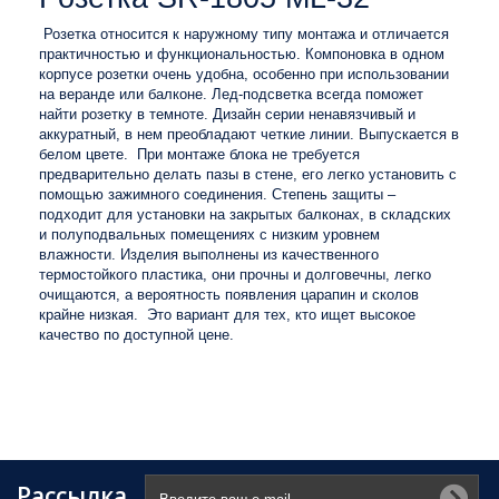
Розетка относится к наружному типу монтажа и отличается
практичностью и функциональностью. Компоновка в одном
корпусе розетки очень удобна, особенно при использовании
на веранде или балконе. Лед-подсветка всегда поможет
найти розетку в темноте. Дизайн серии ненавязчивый и
аккуратный, в нем преобладают четкие линии. Выпускается в
белом цвете.
При монтаже блока не требуется
предварительно делать пазы в стене, его легко установить с
помощью зажимного соединения. Степень защиты –
подходит для установки на закрытых балконах, в складских
и полуподвальных помещениях с низким уровнем
влажности. Изделия выполнены из качественного
термостойкого пластика, они прочны и долговечны, легко
очищаются, а вероятность появления царапин и сколов
крайне низкая.
Это вариант для тех, кто ищет высокое
качество по доступной цене.
Рассылка