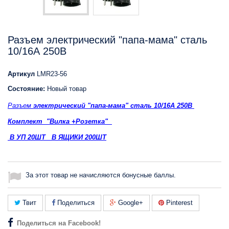
Разъем электрический "папа-мама" сталь
10/16А 250В
Артикул
LMR23-56
Состояние:
Новый товар
Разъем
электрический "папа-мама" сталь 10/16А 250В
Комплект "Вилка +Розетка"
В УП 20ШТ В ЯЩИКИ 200ШТ
За этот товар не начисляются бонусные баллы.
Твит
Поделиться
Google+
Pinterest
Поделиться на Facebook!