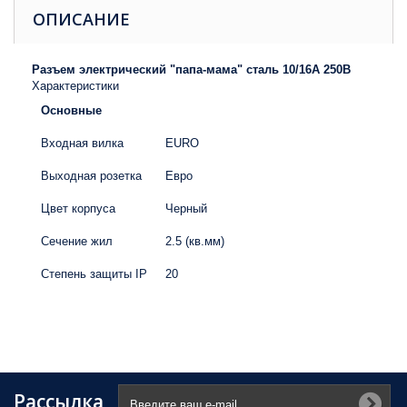
ОПИСАНИЕ
Разъем электрический "папа-мама" сталь 10/16А 250В
Характеристики
Основные
Входная вилка
ЕURO
Выходная розетка
Евро
Цвет корпуса
Черный
Сечение жил
2.5 (кв.мм)
Степень защиты IP
20
Рассылка