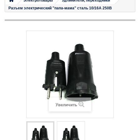
Электротовары
Удлинители, переходники
Разъем электрический "папа-мама" сталь 10/16А 250В
Увеличить