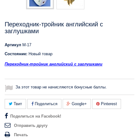
Переходник-тройник английский с
заглушками
Артикул
M-17
Состояние:
Новый товар
Переходник-тройник английский с заглушками
За этот товар не начисляются бонусные баллы.
Твит
Поделиться
Google+
Pinterest
Поделиться на Facebook!
Отправить другу
Печать