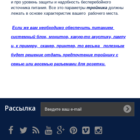
и про уровень защиты и надобность бесперебойного
источника питания. Все это параметры
тройника
должны
лежать в основе характеристик вашего рабочего места.
Если же вам необходимо обеспечить питанием
системный блок, монитор, какую-то акустику, лампу
и, к примеру, сканер, принтер, то весьма полезным
будет решение отдать предпочтение тройнику с
семью или восемью разъемами для розетки.
Рассылка