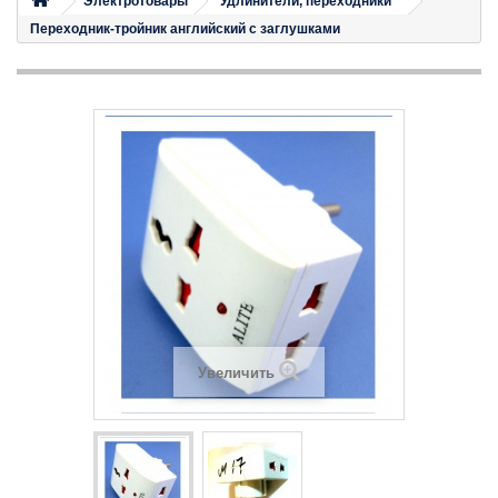
Электротовары
Удлинители, переходники
Переходник-тройник английский с заглушками
Увеличить