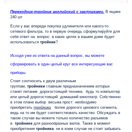
Переходник-тройник английский с заглушками.
В ящике
240 шт
Если у вас впереди покупка удлинителя или какого-то
сетевого фильтра, то в первую очередь сформулируйте для
себя ответ на вопрос: в каких целях в вашем доме будет
использоваться
тройник
?
Исходя уже из ответа на данный вопрос, вы можете
сформировать в один целый круг все интересующие вас
приборы.
Стоит соотносить к двум различным
группам,
тройники
главным предназначением которых
станет питание дорогостоящей техники, будь то компьютер
или целый дорогостоящий домашний кинотеатр. Собственно
в этом плане выбор весьма прост: необходимо
приобретать
тройники
более дорогого ценового сегмента,
ведь на то им будет соответствовать качество. Обсуждать в
таком случае вы можете только количество разъемов
в
тройнике
для разнообразных вилок. Также в момент
приобретения
тройника
ни в коем случае не стоит забывать