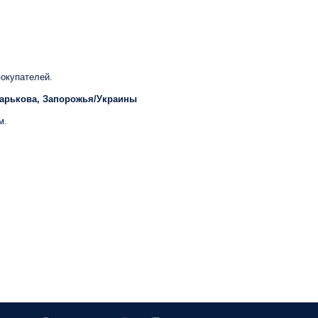
окупателей.
Харькова, Запорожья/Украины
м.