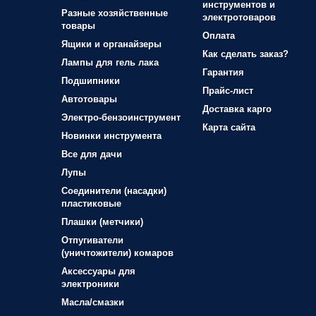
инструментов и
Разные хозяйственные
электротоваров
товары
Оплата
Ящики и органайзеры
Как сделать заказ?
Лампы для гель лака
Гарантия
Подшипники
Прайс-лист
Автотовары
Доставка карго
Электро-бензоинструмент
Карта сайта
Новинки инструмента
Все для дачи
Лупы
Соединители (насадки)
пластиковые
Плашки (метчики)
Отпугиватели
(уничтожители) комаров
Аксессуары для
электроники
Масла/смазки