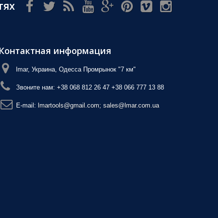
тях
Контактная информация
lmar, Украина, Одесса Промрынок "7 км"
Звоните нам:
+38 068 812 26 47 +38 066 777 13 88
E-mail:
lmartools@gmail.com; sales@lmar.com.ua