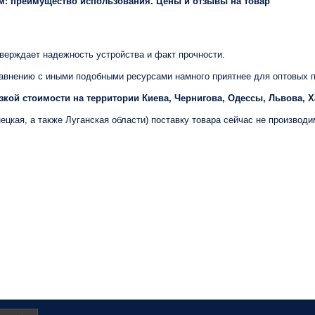
м: преимущество использования. Цены и отзывы на товар
верждает надежность устройства и факт прочности.
авнению с иными подобными ресурсами намного приятнее для оптовых п
зкой стоимости на территории Киева, Чернигова, Одессы, Львова, 
цкая, а также Луганская области) поставку товара сейчас не производи