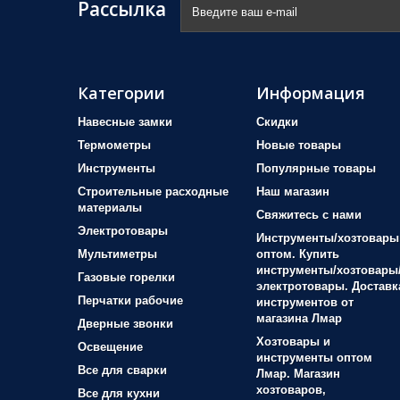
Рассылка
Категории
Информация
Навесные замки
Скидки
Термометры
Новые товары
Инструменты
Популярные товары
Строительные расходные
Наш магазин
материалы
Свяжитесь с нами
Электротовары
Инструменты/хозтовары
Мультиметры
оптом. Купить
инструменты/хозтовары
Газовые горелки
электротовары. Доставк
Перчатки рабочие
инструментов от
магазина Лмар
Дверные звонки
Хозтовары и
Освещение
инструменты оптом
Все для сварки
Лмар. Магазин
хозтоваров,
Все для кухни