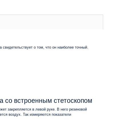
 свидетельствует о том, что он наиболее точный.
ра со встроенным стетоскопом
ет закрепляется в левой руке. В него резиновой
ется воздух. Так измеряются показатели