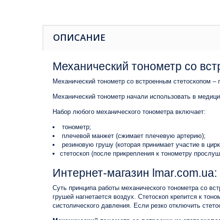
ОПИСАНИЕ
Механический тонометр со вс
Механический тонометр со встроенным стетоскопом – п
Механический тонометр начали использовать в медицин
Набор любого механического тонометра включает:
тонометр;
плечевой манжет (сжимает плечевую артерию);
резиновую грушу (которая принимает участие в цирк
стетоскоп (после прикрепления к тонометру прослуш
Интернет-магазин
lmar.com.ua
:
Суть принципа работы механического тонометра со вст
грушей нагнетается воздух. Стетоскоп крепится к тон
систолического давления. Если резко отключить стето