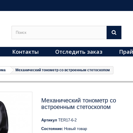
Контакты
Отследить заказ
Прай
ома
Механический тонометр со встроенным стетоскопом
Механический тонометр со
встроенным стетоскопом
Артикул
TER17-6-2
Состояние:
Новый товар