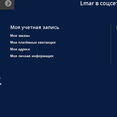
Lmar в соцсе
Моя учетная запись
Мои заказы
Мои платёжные квитанции
Мои адреса
Моя личная информация
/
а