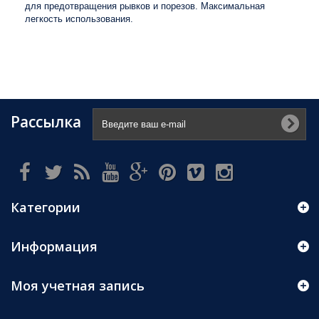
для предотвращения рывков и порезов.
Максимальная
легкость использования.
Рассылка
Категории
Информация
Моя учетная запись