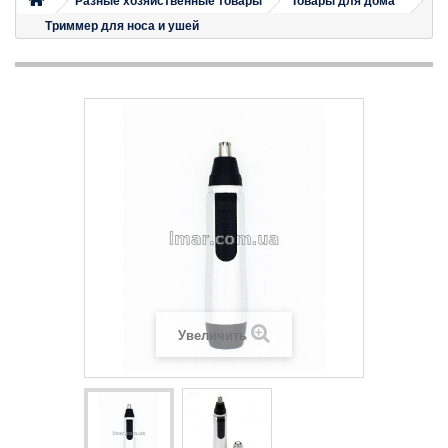
Разные хозяйственные товары
Товары для дома
Триммер для носа и ушей
Увеличить