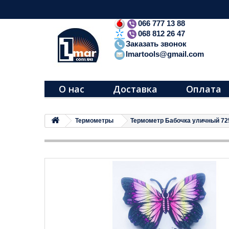
066 777 13 88
068 812 26 47
Заказать звонок
lmartools@gmail.com
О нас
Доставка
Оплата
Термометры
Термометр Бабочка уличный 72