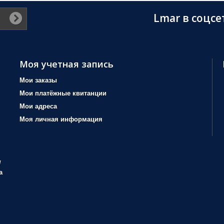
Lmar в соцсе
Моя учетная запись
Мои заказы
Мои платёжные квитанции
Мои адреса
Моя личная информация
/
а