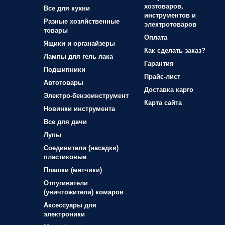
хозтоваров,
Все для кухни
инструментов и
Разные хозяйственные
электротоваров
товары
Оплата
Ящики и органайзеры
Как сделать заказ?
Лампы для гель лака
Гарантия
Подшипники
Прайс-лист
Автотовары
Доставка карго
Электро-бензоинструмент
Карта сайта
Новинки инструмента
Все для дачи
Лупы
Соединители (насадки)
пластиковые
Плашки (метчики)
Отпугиватели
(уничтожители) комаров
Аксессуары для
электроники