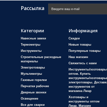
Рассылка
Категории
Информация
Навесные замки
Скидки
Термометры
Новые товары
Инструменты
Популярные товары
Строительные расходные
Наш магазин
материалы
Свяжитесь с нами
Электротовары
Инструменты/хозтовары
Мультиметры
оптом. Купить
инструменты/хозтовары
Газовые горелки
электротовары. Доставк
Перчатки рабочие
инструментов от
магазина Лмар
Дверные звонки
Хозтовары и
Освещение
инструменты оптом
Все для сварки
Лмар. Магазин