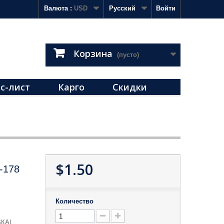
Валюта :
USD
Русский
Войти
Корзина
(пусто)
с-лист
Карго
Скидки
$1.50
-178
Количество
КА|