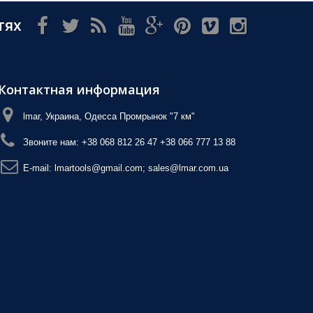
тях
Контактная информация
lmar, Украина, Одесса Промрынок "7 км"
Звоните нам:
+38 068 812 26 47 +38 066 777 13 88
E-mail:
lmartools@gmail.com; sales@lmar.com.ua