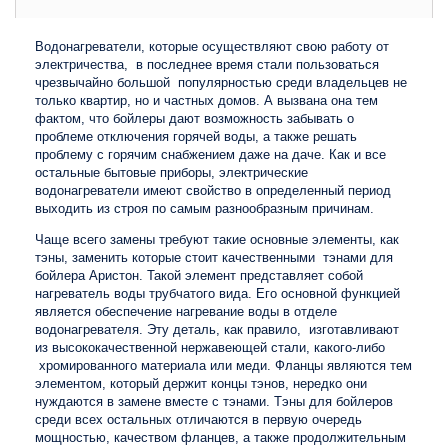
Водонагреватели, которые осуществляют свою работу от
электричества, в последнее время стали пользоваться
чрезвычайно большой популярностью среди владельцев не
только квартир, но и частных домов. А вызвана она тем
фактом, что бойлеры дают возможность забывать о
проблеме отключения горячей воды, а также решать
проблему с горячим снабжением даже на даче. Как и все
остальные бытовые приборы, электрические
водонагреватели имеют свойство в определенный период
выходить из строя по самым разнообразным причинам.
Чаще всего замены требуют такие основные элементы, как
тэны, заменить которые стоит качественными тэнами для
бойлера Аристон. Такой элемент представляет собой
нагреватель воды трубчатого вида. Его основной функцией
является обеспечение нагревание воды в отделе
водонагревателя. Эту деталь, как правило, изготавливают
из высококачественной нержавеющей стали, какого-либо
хромированного материала или меди. Фланцы являются тем
элементом, который держит концы тэнов, нередко они
нуждаются в замене вместе с тэнами. Тэны для бойлеров
среди всех остальных отличаются в первую очередь
мощностью, качеством фланцев, а также продолжительным